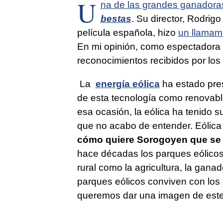
U
na de las grandes ganadoras
bestas
. Su director, Rodrig
película española, hizo
un llamami
En mi opinión, como espectadora a
reconocimientos recibidos por los 
La
energía eólica
ha estado pres
de esta tecnología como renovable,
esa ocasión, la eólica ha tenido s
que no acabo de entender. Eólica
cómo quiere Sorogoyen que se i
hace décadas los parques eólicos
rural como la agricultura, la ganad
parques eólicos conviven con los 
queremos dar una imagen de este 