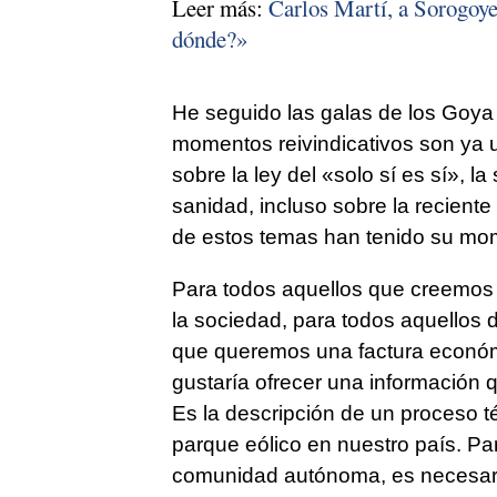
Leer más:
Carlos Martí, a Sorogoye
dónde?»
He seguido las galas de los Goya
momentos reivindicativos son ya 
sobre la ley del «solo sí es sí», la
sanidad, incluso sobre la recient
de estos temas han tenido su mo
Para todos aquellos que creemos q
la sociedad, para todos aquellos 
que queremos una factura económic
gustaría ofrecer una información qu
Es la descripción de un proceso t
parque eólico en nuestro país. Para
comunidad autónoma, es necesario