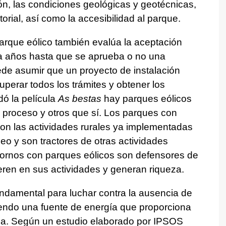
ión, las condiciones geológicas y geotécnicas,
ritorial, así como la accesibilidad al parque.
arque eólico también evalúa la aceptación
ra años hasta que se aprueba o no una
uede asumir que un proyecto de instalación
perar todos los trámites y obtener los
ó la película
As bestas
hay parques eólicos
 proceso y otros que sí. Los parques con
on las actividades rurales ya implementadas
o y son tractores de otras actividades
tornos con parques eólicos son defensores de
ieren en sus actividades y generan riqueza.
undamental para luchar contra la ausencia de
iendo una fuente de energía que proporciona
da. Según un estudio elaborado por IPSOS