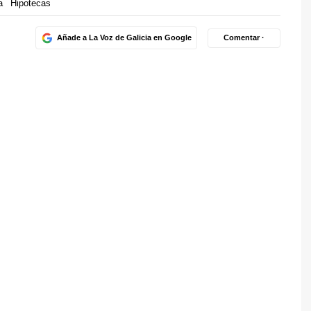
a
Hipotecas
Añade a La Voz de Galicia en Google
Comentar ·