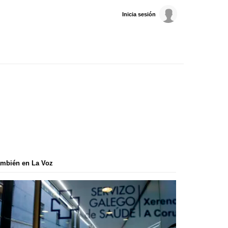
Inicia sesión
mbién en La Voz