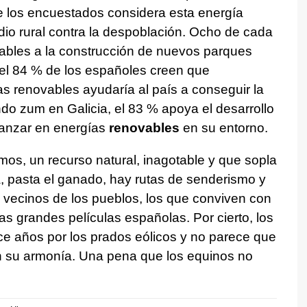
e los encuestados considera esta energía
io rural contra la despoblación. Ocho de cada
ables a la construcción de nuevos parques
 el 84 % de los españoles creen que
as renovables ayudaría al país a conseguir la
o zum en Galicia, el 83 % apoya el desarrollo
vanzar en energías
renovables
en su entorno.
os, un recurso natural, inagotable y que sopla
a, pasta el ganado, hay rutas de senderismo y
 vecinos de los pueblos, los que conviven con
as grandes películas españolas. Por cierto, los
ce años por los prados eólicos y no parece que
en su armonía. Una pena que los equinos no