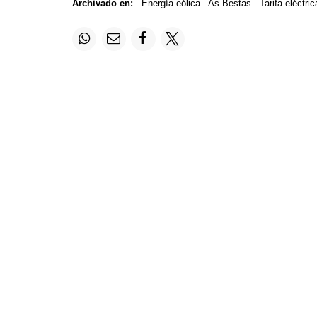
Archivado en:
Energía eólica
As Bestas
Tarifa eléctric