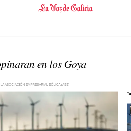
opinaran en los Goya
LA ASOCIACIÓN EMPRESARIAL EÓLICA (AEE)
Ta