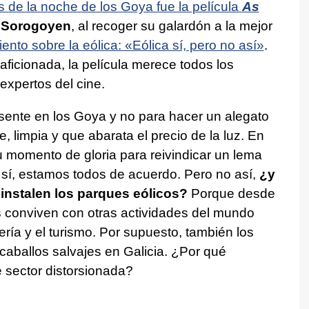
 de la noche de los Goya fue la película
As
o
Sorogoyen
, al recoger su galardón a la mejor
ento sobre la eólica: «Eólica sí, pero no así»
.
ficionada, la película merece todos los
expertos del cine.
ente en los Goya y no para hacer un alegato
 limpia y que abarata el precio de la luz. En
u momento de gloria para reivindicar un lema
 sí, estamos todos de acuerdo. Pero no así,
¿y
nstalen los parques eólicos?
Porque desde
 conviven con otras actividades del mundo
ería y el turismo. Por supuesto, también los
caballos salvajes en Galicia. ¿Por qué
sector distorsionada?