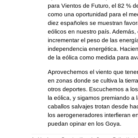
para Vientos de Futuro, el 82 % d
como una oportunidad para el med
diez españoles se muestran favor
eólicos en nuestro país. Además,
incrementar el peso de las energí
independencia energética. Haciend
de la eólica como medida para a
Aprovechemos el viento que tenem
en zonas donde se cultiva la tierr
otros deportes. Escuchemos a los
la eólica, y sigamos premiando a l
caballos salvajes trotan desde ha
los aerogeneradores interfieran 
puedan opinar en los Goya.