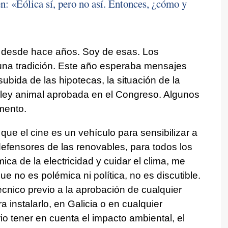
n: «Eólica sí, pero no así. Entonces, ¿cómo y
 desde hace años. Soy de esas. Los
una tradición. Este año esperaba mensajes
 subida de las hipotecas, la situación de la
e ley animal aprobada en el Congreso. Algunos
mento.
ue el cine es un vehículo para sensibilizar a
defensores de las renovables, para todos los
a de la electricidad y cuidar el clima, me
e no es polémica ni política, no es discutible.
écnico previo a la aprobación de cualquier
 instalarlo, en Galicia o en cualquier
 tener en cuenta el impacto ambiental, el