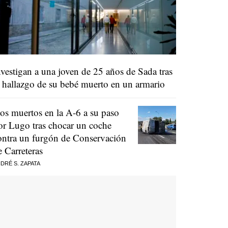
nvestigan a una joven de 25 años de Sada tras
l hallazgo de su bebé muerto en un armario
os muertos en la A-6 a su paso
or Lugo tras chocar un coche
ontra un furgón de Conservación
e Carreteras
DRÉ S. ZAPATA