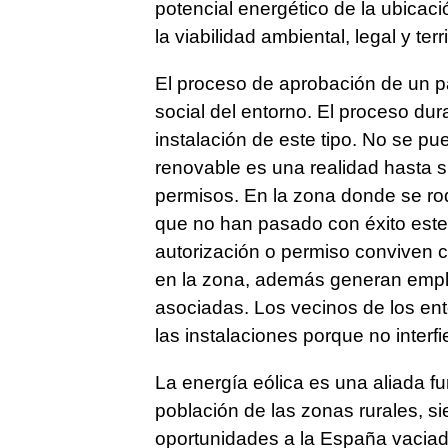
potencial energético de la ubicac
la viabilidad ambiental, legal y ter
El proceso de aprobación de un p
social del entorno. El proceso du
instalación de este tipo. No se p
renovable es una realidad hasta su
permisos. En la zona donde se rod
que no han pasado con éxito este
autorización o permiso conviven c
en la zona, además generan emple
asociadas. Los vecinos de los en
las instalaciones porque no interf
La energía eólica es una aliada f
población de las zonas rurales, s
oportunidades a la España vacia