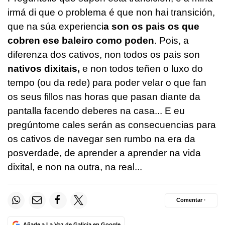
irmá di que o problema é que non hai transición,
que na súa experienci
a son os pais os que
cobren ese baleiro como poden
. Pois, a
diferenza dos cativos, non todos os pais son
nativos dixitais,
e non todos teñen o luxo do
tempo (ou da rede) para poder velar o que fan
os seus fillos nas horas que pasan diante da
pantalla facendo deberes na casa... E eu
pregúntome cales serán as consecuencias para
os cativos de navegar sen rumbo na era da
posverdade, de aprender a aprender na vida
dixital, e non na outra, na real...
Comentar ·
Añade a La Voz de Galicia en Google