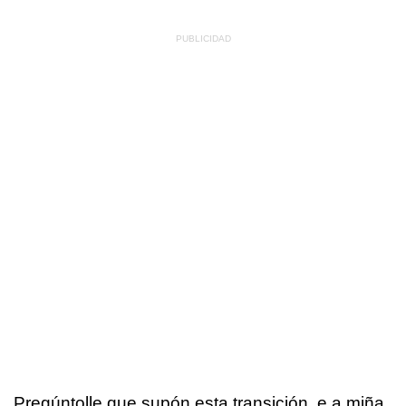
Pregúntolle que supón esta transición, e a miña