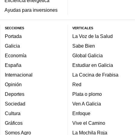
Eficiencia energética
Ayudas para inversiones
SECCIONES
VERTICALES
Portada
La Voz de la Salud
Galicia
Sabe Bien
Economía
Global Galicia
España
Estudiar en Galicia
Internacional
La Cocina de Frabisa
Opinión
Red
Deportes
Plata o plomo
Sociedad
Ven A Galicia
Cultura
Enfoque
Gráficos
Vive el Camino
Somos Agro
La Mochila Roja