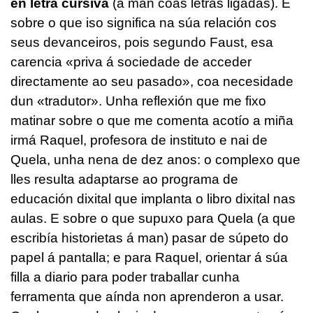
en letra cursiva
(á man coas letras ligadas). E
sobre o que iso significa na súa relación cos
seus devanceiros, pois segundo Faust, esa
carencia «priva á sociedade de acceder
directamente ao seu pasado», coa necesidade
dun «tradutor». Unha reflexión que me fixo
matinar sobre o que me comenta acotío a miña
irmá Raquel, profesora de instituto e nai de
Quela, unha nena de dez anos: o complexo que
lles resulta adaptarse ao programa de
educación dixital que implanta o libro dixital nas
aulas. E sobre o que supuxo para Quela (a que
escribía historietas á man) pasar de súpeto do
papel á pantalla; e para Raquel, orientar á súa
filla a diario para poder traballar cunha
ferramenta que aínda non aprenderon a usar.