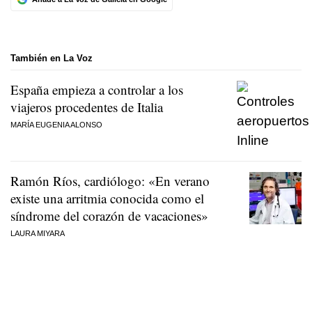
También en La Voz
España empieza a controlar a los
viajeros procedentes de Italia
MARÍA EUGENIA ALONSO
Ramón Ríos, cardiólogo: «En verano
existe una arritmia conocida como el
síndrome del corazón de vacaciones»
LAURA MIYARA