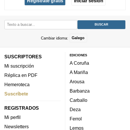
Regístrate gratis
Iniciar sesión
Cambiar idioma:
Galego
EDICIONES
SUSCRIPTORES
A Coruña
Mi suscripción
A Mariña
Réplica en PDF
Arousa
Hemeroteca
Barbanza
Suscríbete
Carballo
REGISTRADOS
Deza
Mi perfil
Ferrol
Newsletters
Lemos