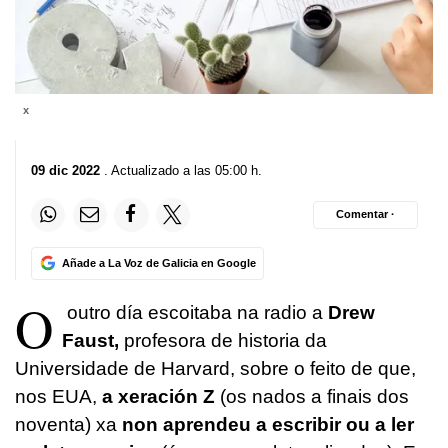
x
09 dic 2022
. Actualizado a las 05:00 h.
Comentar ·
Añade a La Voz de Galicia en Google
O
outro día escoitaba na radio a
Drew
Faust,
profesora de historia da
Universidade de Harvard, sobre o feito de que,
nos EUA,
a xeración Z
(os nados a finais dos
noventa) xa
non aprendeu a escribir ou a ler