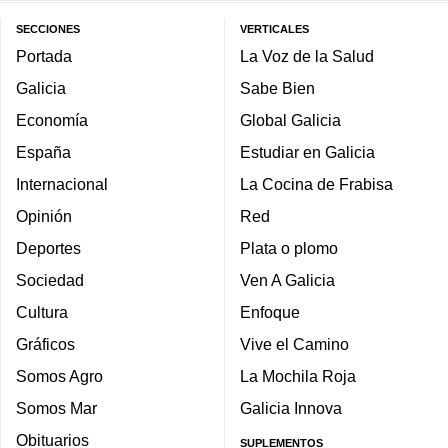
SECCIONES
VERTICALES
Portada
La Voz de la Salud
Galicia
Sabe Bien
Economía
Global Galicia
España
Estudiar en Galicia
Internacional
La Cocina de Frabisa
Opinión
Red
Deportes
Plata o plomo
Sociedad
Ven A Galicia
Cultura
Enfoque
Gráficos
Vive el Camino
Somos Agro
La Mochila Roja
Somos Mar
Galicia Innova
Obituarios
SUPLEMENTOS