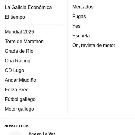
Mercados
La Galicia Económica
Fugas
El tiempo
Yes
Mundial 2026
Escuela
Torre de Marathon
On, revista de motor
Grada de Río
Opa Racing
CD Lugo
Andar Miudiño
Forza Breo
Fútbol gallego
Motor gallego
NEWSLETTERS
Hoy en La Voz