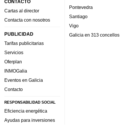
CONTACTO
Pontevedra
Cartas al director
Santiago
Contacta con nosotros
Vigo
PUBLICIDAD
Galicia en 313 concellos
Tarifas publicitarias
Servicios
Oferplan
INMOGalia
Eventos en Galicia
Contacto
RESPONSABILIDAD SOCIAL
Eficiencia energética
Ayudas para inversiones