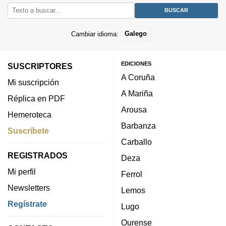
Cambiar idioma:
Galego
EDICIONES
SUSCRIPTORES
A Coruña
Mi suscripción
A Mariña
Réplica en PDF
Arousa
Hemeroteca
Barbanza
Suscríbete
Carballo
REGISTRADOS
Deza
Mi perfil
Ferrol
Newsletters
Lemos
Regístrate
Lugo
Ourense