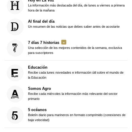
Hoy en La Voz
La información más destacada del día, de lunes a viernes a primera
hora de la mañana
Al final del día
Un resumen de las noticias que debes saber antes de acostarte
7 días 7 historias
Una selección de los mejores contenidos de la semana, exclusiva
para suscriptores
Educación
Recibe cada lunes novedades e información útil sobre el mundo de
la Educación
Somos Agro
Recibe cada miércoles la información más relevante del sector
primario
5 océanos
Boletín diario para marineros en formato comprimido (conexiones de
baja velocidad)