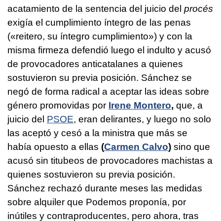
acatamiento de la sentencia del juicio del
procés
exigía el cumplimiento íntegro de las penas
(«reitero, su íntegro cumplimiento») y con la
misma firmeza defendió luego el indulto y acusó
de provocadores anticatalanes a quienes
sostuvieron su previa posición. Sánchez se
negó de forma radical a aceptar las ideas sobre
género promovidas por
Irene Montero
,
que, a
juicio del
PSOE
, eran delirantes, y luego no solo
las aceptó y cesó a la ministra que más se
había opuesto a ellas
(
Carmen Calvo
)
sino que
acusó sin titubeos de provocadores machistas a
quienes sostuvieron su previa posición.
Sánchez rechazó durante meses las medidas
sobre alquiler que Podemos proponía, por
inútiles y contraproducentes, pero ahora, tras