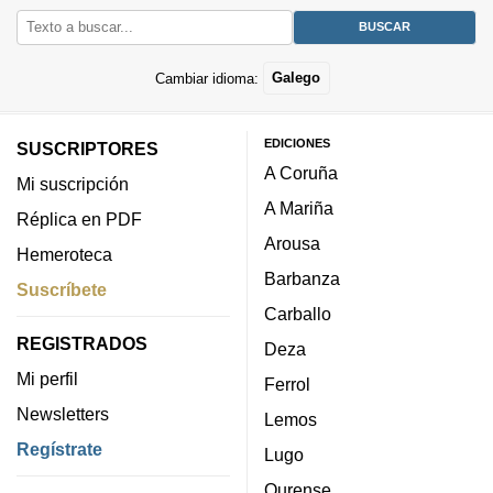
Cambiar idioma:
Galego
EDICIONES
SUSCRIPTORES
A Coruña
Mi suscripción
A Mariña
Réplica en PDF
Arousa
Hemeroteca
Barbanza
Suscríbete
Carballo
REGISTRADOS
Deza
Mi perfil
Ferrol
Newsletters
Lemos
Regístrate
Lugo
Ourense