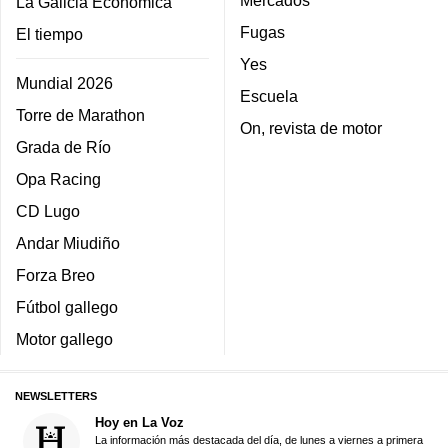
La Galicia Económica
Fugas
El tiempo
Yes
Mundial 2026
Escuela
Torre de Marathon
On, revista de motor
Grada de Río
Opa Racing
CD Lugo
Andar Miudiño
Forza Breo
Fútbol gallego
Motor gallego
NEWSLETTERS
Hoy en La Voz
La información más destacada del día, de lunes a viernes a primera