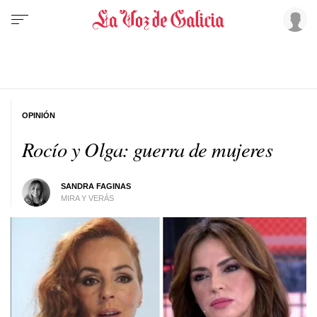
OPINIÓN
Rocío y Olga: guerra de mujeres
SANDRA FAGINAS
MIRA Y VERÁS