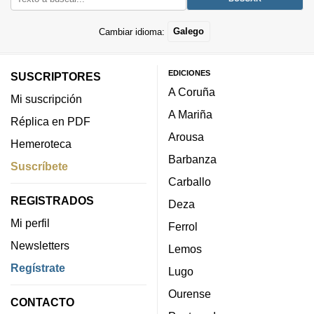
Cambiar idioma:
Galego
EDICIONES
SUSCRIPTORES
A Coruña
Mi suscripción
A Mariña
Réplica en PDF
Arousa
Hemeroteca
Barbanza
Suscríbete
Carballo
REGISTRADOS
Deza
Mi perfil
Ferrol
Newsletters
Lemos
Regístrate
Lugo
Ourense
CONTACTO