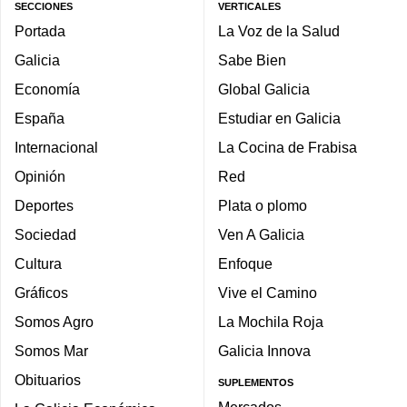
SECCIONES
VERTICALES
Portada
La Voz de la Salud
Galicia
Sabe Bien
Economía
Global Galicia
España
Estudiar en Galicia
Internacional
La Cocina de Frabisa
Opinión
Red
Deportes
Plata o plomo
Sociedad
Ven A Galicia
Cultura
Enfoque
Gráficos
Vive el Camino
Somos Agro
La Mochila Roja
Somos Mar
Galicia Innova
Obituarios
SUPLEMENTOS
Mercados