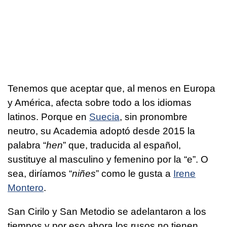
Tenemos que aceptar que, al menos en Europa
y América, afecta sobre todo a los idiomas
latinos. Porque en
Suecia
, sin pronombre
neutro, su Academia adoptó desde 2015 la
palabra “
hen
” que, traducida al español,
sustituye al masculino y femenino por la “e”. O
sea, diríamos “
niñes
” como le gusta a
Irene
Montero
.
San Cirilo y San Metodio se adelantaron a los
tiempos y por eso ahora los rusos no tienen