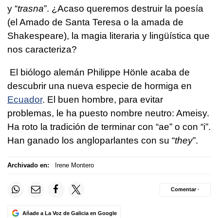
y “
trasna
”. ¿Acaso queremos destruir la poesía
(el Amado de Santa Teresa o la amada de
Shakespeare), la magia literaria y lingüística que
nos caracteriza?
El biólogo alemán Philippe Hönle acaba de
descubrir una nueva especie de hormiga en
Ecuador
. El buen hombre, para evitar
problemas, le ha puesto nombre neutro: Ameisy.
Ha roto la tradición de terminar con “ae” o con “i”.
Han ganado los angloparlantes con su “
they
”.
Archivado en:
Irene Montero
Comentar ·
Añade a La Voz de Galicia en Google