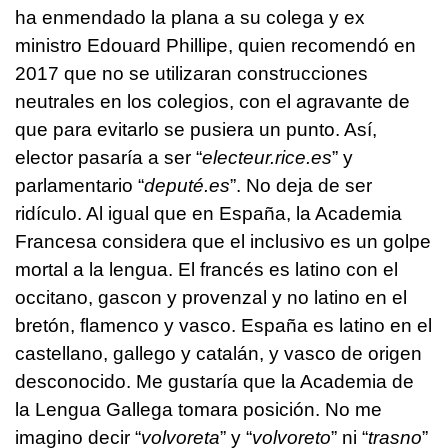
ha enmendado la plana a su colega y ex
ministro Edouard Phillipe, quien recomendó en
2017 que no se utilizaran construcciones
neutrales en los colegios, con el agravante de
que para evitarlo se pusiera un punto. Así,
elector pasaría a ser “
electeur.rice.es
” y
parlamentario “
deputé.es
”. No deja de ser
ridículo. Al igual que en España, la Academia
Francesa considera que el inclusivo es un golpe
mortal a la lengua. El francés es latino con el
occitano, gascon y provenzal y no latino en el
bretón, flamenco y vasco. España es latino en el
castellano, gallego y catalán, y vasco de origen
desconocido. Me gustaría que la Academia de
la Lengua Gallega tomara posición. No me
imagino decir “
volvoreta
” y “
volvoreto
” ni “
trasno
”