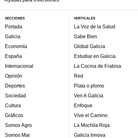
SECCIONES
VERTICALES
Portada
La Voz de la Salud
Galicia
Sabe Bien
Economía
Global Galicia
España
Estudiar en Galicia
Internacional
La Cocina de Frabisa
Opinión
Red
Deportes
Plata o plomo
Sociedad
Ven A Galicia
Cultura
Enfoque
Gráficos
Vive el Camino
Somos Agro
La Mochila Roja
Somos Mar
Galicia Innova