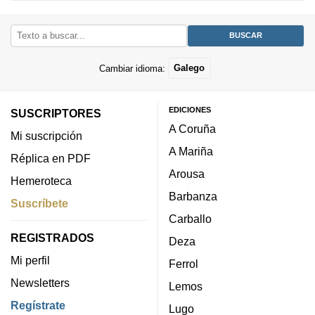
Cambiar idioma:
Galego
EDICIONES
SUSCRIPTORES
A Coruña
Mi suscripción
A Mariña
Réplica en PDF
Arousa
Hemeroteca
Barbanza
Suscríbete
Carballo
REGISTRADOS
Deza
Mi perfil
Ferrol
Newsletters
Lemos
Regístrate
Lugo