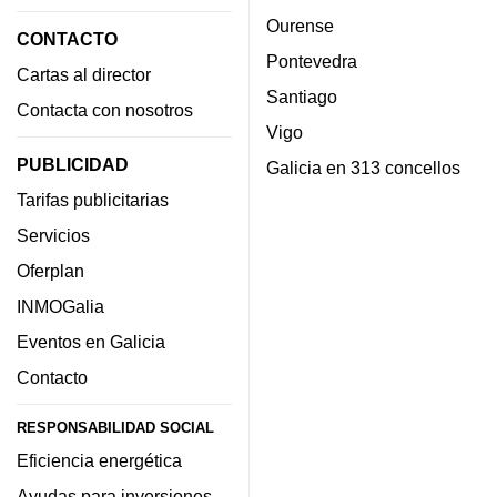
Ourense
CONTACTO
Pontevedra
Cartas al director
Santiago
Contacta con nosotros
Vigo
PUBLICIDAD
Galicia en 313 concellos
Tarifas publicitarias
Servicios
Oferplan
INMOGalia
Eventos en Galicia
Contacto
RESPONSABILIDAD SOCIAL
Eficiencia energética
Ayudas para inversiones