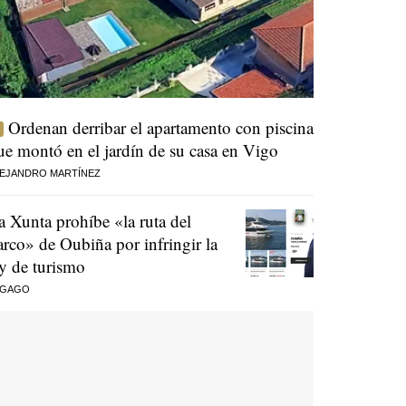
Ordenan derribar el apartamento con piscina
ue montó en el jardín de su casa en Vigo
EJANDRO MARTÍNEZ
a Xunta prohíbe «la ruta del
arco» de Oubiña por infringir la
ey de turismo
 GAGO