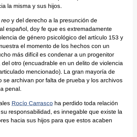
cia la misma y sus hijos.
r reo
y del derecho a la presunción de
nal español, doy fe que es extremadamente
iolencia de género psicológico del artículo 153 y
muestra el momento de los hechos con un
cho más difícil es condenar a un progenitor
 del otro (encuadrable en un delito de violencia
articulado mencionado). La gran mayoría de
 se archivan por falta de prueba y los archivos
ia penal.
uales
Rocío Carrasco
ha perdido toda relación
 su responsabilidad, es innegable que existe la
ores hacia sus hijos para que estos acaben