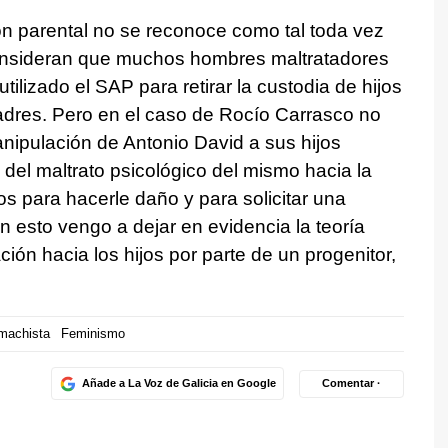
ón parental no se reconoce como tal toda vez
onsideran que muchos hombres maltratadores
ilizado el SAP para retirar la custodia de hijos
adres. Pero en el caso de Rocío Carrasco no
nipulación de Antonio David a sus hijos
del maltrato psicológico del mismo hacia la
ños para hacerle daño y para solicitar una
 esto vengo a dejar en evidencia la teoría
ión hacia los hijos por parte de un progenitor,
 machista
Feminismo
Añade a La Voz de Galicia en Google
Comentar ·