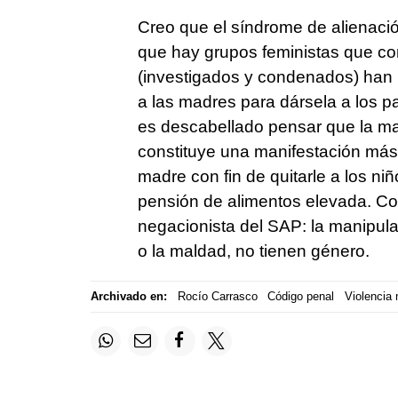
Creo que el síndrome de alienaci
que hay grupos feministas que c
(investigados y condenados) han ut
a las madres para dársela a los p
es descabellado pensar que la ma
constituye una manifestación más 
madre con fin de quitarle a los ni
pensión de alimentos elevada. Con
negacionista del SAP: la manipulac
o la maldad, no tienen género.
Archivado en:
Rocío Carrasco
Código penal
Violencia