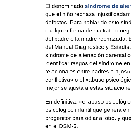
El denominado
síndrome de alie
que el niño rechaza injustificad
defectos. Para hablar de este sín
cualquier forma de maltrato o neg
del padre o la madre rechazada. E
del Manual Diagnóstico y Estadíst
síndrome de alienación parental 
identificar rasgos del síndrome e
relacionales entre padres e hijos»
conflictiva» o el «abuso psicológic
mejor se ajusta a estas situacione
En definitiva, «el abuso psicológic
psicológico infantil que genera en 
progenitor para odiar al otro, y 
en el DSM-5.