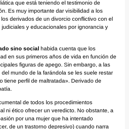
iática que está teniendo el testimonio de
ión. Es muy importante dar visibilidad a los
los derivados de un divorcio conflictivo con el
s judiciales y educacionales por ignorancia y
ado sino social
habida cuenta que los
d en sus primeros años de vida en función de
ncipales figuras de apego. Sin embargo, a las
 del mundo de la farándola se les suele restar
no tiene perfil de maltratada». Derivado de
atía.
ocumental de todos los procedimientos
l ni ético ofrecer un veredicto. No obstante, a
mpasión por una mujer que ha intentado
cer, de un trastorno depresivo) cuando narra