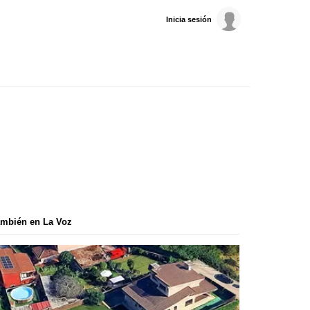
Inicia sesión
mbién en La Voz