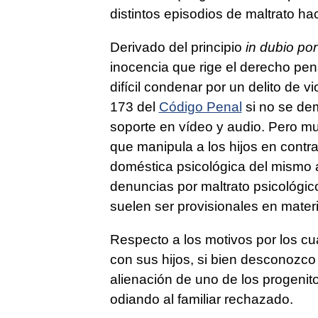
distintos episodios de maltrato ha
Derivado del principio
in dubio po
inocencia que rige el derecho pe
difícil condenar por un delito de v
173 del
Código Penal
si no se de
soporte en vídeo y audio. Pero mu
que manipula a los hijos en contra
doméstica psicológica del mismo 
denuncias por maltrato psicológico
suelen ser provisionales en mater
Respecto a los motivos por los c
con sus hijos, si bien desconozco
alienación de uno de los progenit
odiando al familiar rechazado.