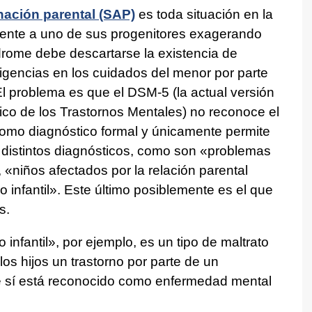
nación parental (SAP)
es toda situación en la
amente a uno de sus progenitores exagerando
drome debe descartarse la existencia de
ligencias en los cuidados del menor por parte
l problema es que el DSM-5 (la actual versión
ico de los Trastornos Mentales) no reconoce el
como diagnóstico formal y únicamente permite
n distintos diagnósticos, como son «problemas
, «niños afectados por la relación parental
o infantil». Este último posiblemente es el que
s.
o infantil», por ejemplo, es un tipo de maltrato
los hijos un trastorno por parte de un
que sí está reconocido como enfermedad mental