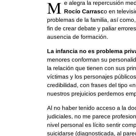
M
e alegra la repercusión med
Rocío Carrasc
o en televis
problemas de la familia, así como, 
fin de crear debate y paliar errore
ausencia de formación.
La infancia no es problema priv
menores conforman su personalida
la relación que tienen con sus pri
víctimas y los personajes públicos
credibilidad, con frases del tipo «
nuestros prejuicios perdemos emp
Al no haber tenido acceso a la d
judiciales, no me parece profesiona
nivel personal es lícito sentir co
suicidarse (diagnosticada, al pare