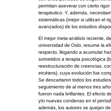
permitan aseverar con cierto rigor 
terapéutico. Y, además, necesita
sistemáticas (mejor si utilizan el 
avanzados) de los estudios dispon
El mejor meta-análisis reciente, d
universidad de Oslo, resume la ef
respecto, llegando a acumular ha
sometidos a terapia psicológica (
reestructuración de creencias, con
etcétera), cuya evolución fue com
Se descartaron todos los estudio
seguimiento de al menos tres año
fueron nada brillantes. El efecto d
y/o nuevas condenas en el período
además, los autores se quejan de