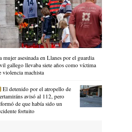
a mujer asesinada en Llanes por el guardia
ivil gallego llevaba siete años como víctima
e violencia machista
El detenido por el atropello de
ertamiráns avisó al 112, pero
nformó de que había sido un
ccidente fortuito