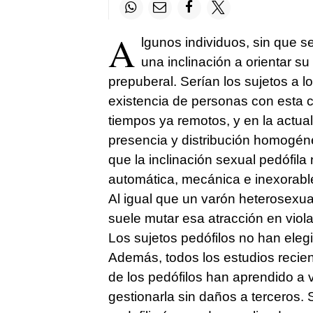
A
lgunos individuos, sin que 
una inclinación a orientar s
prepuberal. Serían los sujetos a
existencia de personas con esta 
tiempos ya remotos, y en la actua
presencia y distribución homogén
que la inclinación sexual pedófila
automática, mecánica e inexorabl
Al igual que un varón heterosexua
suele mutar esa atracción en viola
Los sujetos pedófilos no han eleg
Además, todos los estudios recien
de los pedófilos han aprendido a vi
gestionarla sin daños a terceros.