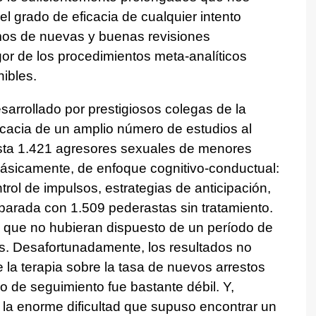
el grado de eficacia de cualquier intento
mos de nuevas y buenas revisiones
rigor de los procedimientos meta-analíticos
ibles.
esarrollado por prestigiosos colegas de la
icacia de un amplio número de estudios al
sta 1.421 agresores sexuales de menores
básicamente, de enfoque cognitivo-conductual:
trol de impulsos, estrategias de anticipación,
parada con 1.509 pederastas sin tratamiento.
s que no hubieran dispuesto de un período de
s. Desafortunadamente, los resultados no
e la terapia sobre la tasa de nuevos arrestos
 de seguimiento fue bastante débil. Y,
 la enorme dificultad que supuso encontrar un