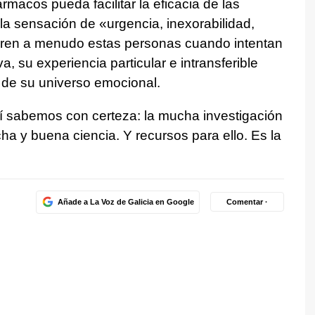
ármacos pueda facilitar la eficacia de las
la sensación de «urgencia, inexorabilidad,
fieren a menudo estas personas cuando intentan
, su experiencia particular e intransferible
 de su universo emocional.
sí sabemos con certeza: la mucha investigación
a y buena ciencia. Y recursos para ello. Es la
Añade a La Voz de Galicia en Google
Comentar ·