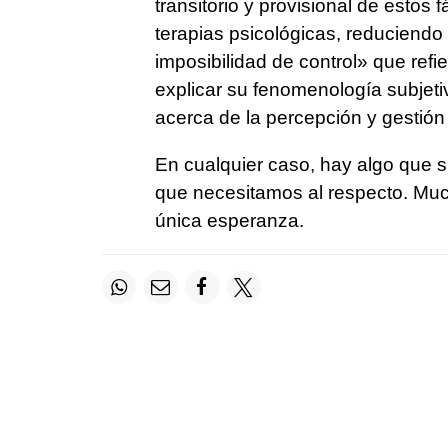
transitorio y provisional de estos f
terapias psicológicas, reduciendo 
imposibilidad de control» que re
explicar su fenomenología subjetiva
acerca de la percepción y gestión
En cualquier caso, hay algo que 
que necesitamos al respecto. Much
única esperanza.