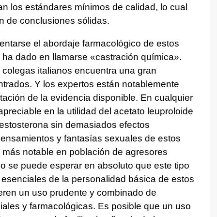
n los estándares mínimos de calidad, lo cual
ón de conclusiones sólidas.
tentarse el abordaje farmacológico de estos
ha dado en llamarse «castración química».
 colegas italianos encuentra una gran
ntrados. Y los expertos están notablemente
etación de la evidencia disponible. En cualquier
preciable en la utilidad del acetato leuproloide
 testosterona sin demasiados efectos
s pensamientos y fantasías sexuales de estos
o más notable en población de agresores
no se puede esperar en absoluto que este tipo
esenciales de la personalidad básica de estos
ieren un uso prudente y combinado de
ciales y farmacológicas. Es posible que un uso