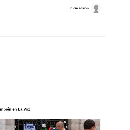
Inicia sesión
mbién en La Voz