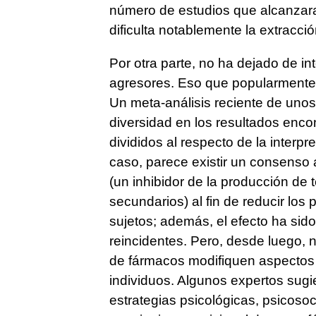
número de estudios que alcanzara
dificulta notablemente la extracci
Por otra parte, no ha dejado de in
agresores. Eso que popularmente 
Un meta-análisis reciente de unos
diversidad en los resultados enco
divididos al respecto de la interpr
caso, parece existir un consenso a
(un inhibidor de la producción de
secundarios) al fin de reducir lo
sujetos; además, el efecto ha sid
reincidentes. Pero, desde luego, 
de fármacos modifiquen aspectos 
individuos. Algunos expertos sug
estrategias psicológicas, psicoso