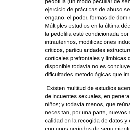
pedofilia (un modo peculiar de sent
ejercicio de prácticas de abuso se
engaño, el poder, formas de domini
Múltiples estudios en la última d
la pedofilia esté condicionada por
intrauterinos, modificaciones ind
críticos, particularidades estructu
corticales prefrontales y límbicas 
disponible todavía no es concluye
dificultades metodológicas que imp
Existen multitud de estudios acerc
delincuentes sexuales, en genera
niños; y todavía menos, que reúnan
necesitan, por una parte, nuevos 
calidad en la recogida de datos y 
con unos períodos de seguimiento