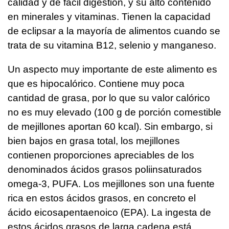
calidad y de fácil digestión, y su alto contenido
en minerales y vitaminas. Tienen la capacidad
de eclipsar a la mayoría de alimentos cuando se
trata de su vitamina B12, selenio y manganeso.
Un aspecto muy importante de este alimento es
que es hipocalórico. Contiene muy poca
cantidad de grasa, por lo que su valor calórico
no es muy elevado (100 g de porción comestible
de mejillones aportan 60 kcal). Sin embargo, si
bien bajos en grasa total, los mejillones
contienen proporciones apreciables de los
denominados ácidos grasos poliinsaturados
omega-3, PUFA. Los mejillones son una fuente
rica en estos ácidos grasos, en concreto el
ácido eicosapentaenoico (EPA). La ingesta de
estos ácidos grasos de larga cadena está