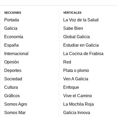
SECCIONES
VERTICALES
Portada
La Voz de la Salud
Galicia
Sabe Bien
Economía
Global Galicia
España
Estudiar en Galicia
Internacional
La Cocina de Frabisa
Opinión
Red
Deportes
Plata o plomo
Sociedad
Ven A Galicia
Cultura
Enfoque
Gráficos
Vive el Camino
Somos Agro
La Mochila Roja
Somos Mar
Galicia Innova