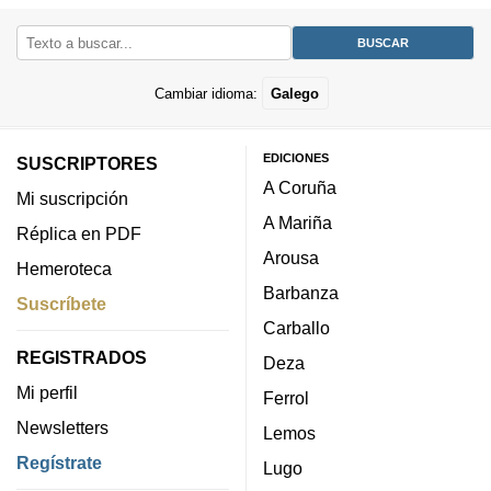
Cambiar idioma:
Galego
EDICIONES
SUSCRIPTORES
A Coruña
Mi suscripción
A Mariña
Réplica en PDF
Arousa
Hemeroteca
Barbanza
Suscríbete
Carballo
REGISTRADOS
Deza
Mi perfil
Ferrol
Newsletters
Lemos
Regístrate
Lugo