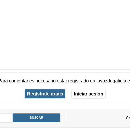
Para comentar es necesario
estar registrado
en
lavozdegalicia.
Regístrate gratis
Iniciar sesión
Ca