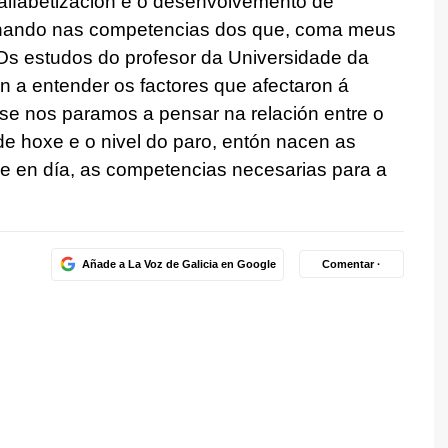
alfabetización e o desenvolvemento de
inando nas competencias dos que, coma meus
Os estudos do profesor da Universidade da
n a entender os factores que afectaron á
o se nos paramos a pensar na relación entre o
 de hoxe e o nivel do paro, entón nacen as
xe en día, as competencias necesarias para a
Añade a La Voz de Galicia en Google
Comentar ·