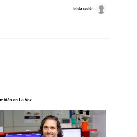
Inicia sesión
mbién en La Voz