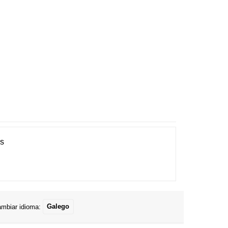
es
mbiar idioma:
Galego