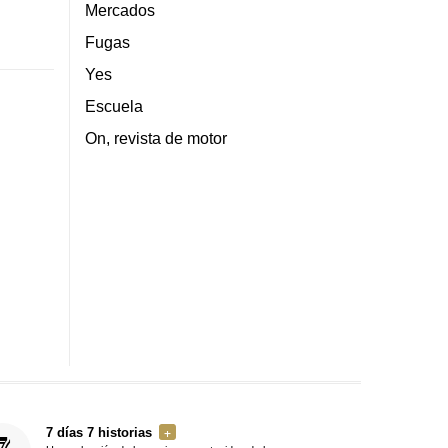
Mercados
Fugas
Yes
Escuela
On, revista de motor
7 días 7 historias