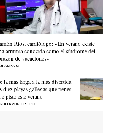
amón Ríos, cardiólogo: «En verano existe
na arritmia conocida como el síndrome del
orazón de vacaciones»
URA MIYARA
e la más larga a la más divertida:
as diez playas gallegas que tienes
ue pisar este verano
NDELA MONTERO RÍO