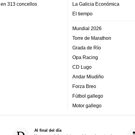
 en 313 concellos
La Galicia Económica
El tiempo
Mundial 2026
Torre de Marathon
Grada de Río
Opa Racing
CD Lugo
Andar Miudiño
Forza Breo
Fútbol gallego
Motor gallego
Al final del día