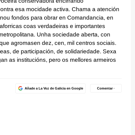
voceira conservadora encirrando
contra esa mocidade activa. Chama a atención
inou fondos para obrar en Comandancia, en
aforricas
coas verdadeiras e importantes
etropolitana. Unha sociedade aberta, con
r que agromasen dez, cen, mil centros sociais.
eas, de participación, de solidariedade. Sexa
an as institucións, pero os mellores armeiros
Añade a La Voz de Galicia en Google
Comentar ·