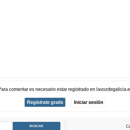
Para comentar es necesario
estar registrado
en
lavozdegalicia.
Regístrate gratis
Iniciar sesión
Ca