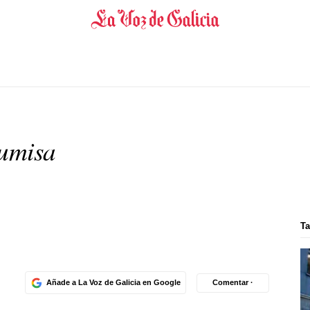
sumisa
Ta
Añade a La Voz de Galicia en Google
Comentar ·