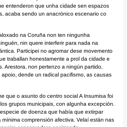
que entenderon que unha cidade sen espazos
stas, acaba sendo un anacrónico escenario co
saloxado na Coruña non ten ningunha
ninguén, nin quere interferir para nada na
lántica. Participei no agromar dese movemento
que traballan honestamente a prol da cidade e
. Arestora, non pertenzo a ningún partido,
 apoio, dende un radical pacifismo, as causas
 que o asunto do centro social A Insumisa foi
los grupos municipais, con algunha excepción.
especie de doenza que había que extirpar
a mínima comprensión afectiva. Velaí están nas