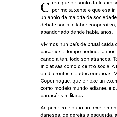
C
reo que o asunto da Insumisa
por moita xente e que esa in
un apoio da maioría da sociedade.
debate social e labor cooperativo
abandonado dende había anos.
Vivimos nun país de brutal caída 
pasamos o tempo pedindo á mocida
cando a ten, todo son atrancos. T
Iniciativas como o centro social 
en diferentes cidades europeas. Ve
Copenhague, que é hoxe un exemp
como modelo mundo adiante, e q
barracóns militares.
Ao primeiro, houbo un rexeitament
daneses, de dereita a esquerda, a