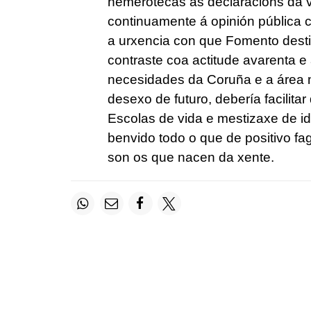
hemerotecas as declaracións da 
continuamente á opinión pública 
a urxencia con que Fomento dest
contraste coa actitude avarenta e
necesidades da Coruña e a área m
desexo de futuro, debería facilita
Escolas de vida e mestizaxe de id
benvido todo o que de positivo fag
son os que nacen da xente.