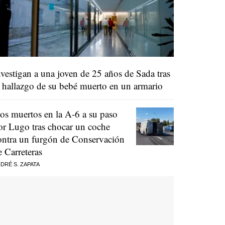
nvestigan a una joven de 25 años de Sada tras
l hallazgo de su bebé muerto en un armario
os muertos en la A-6 a su paso
or Lugo tras chocar un coche
ontra un furgón de Conservación
e Carreteras
DRÉ S. ZAPATA