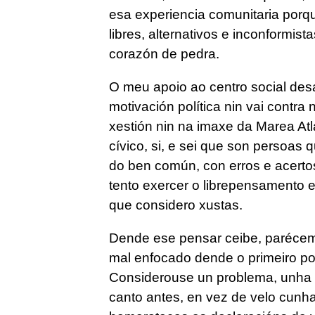
esa experiencia comunitaria por
libres, alternativos e inconformi
corazón de pedra.
O meu apoio ao centro social de
motivación política nin vai contra 
xestión nin na imaxe da Marea At
cívico, si, e sei que son persoas 
do ben común, con erros e acertos
tento exercer o librepensamento e
que considero xustas.
Dende ese pensar ceibe, paréceme
mal enfocado dende o primeiro po
Considerouse un problema, unha 
canto antes, en vez de velo cunh