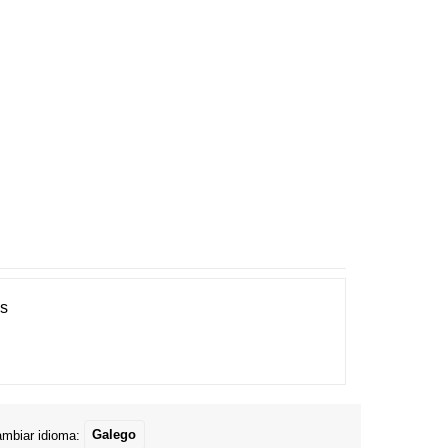
es
mbiar idioma:
Galego