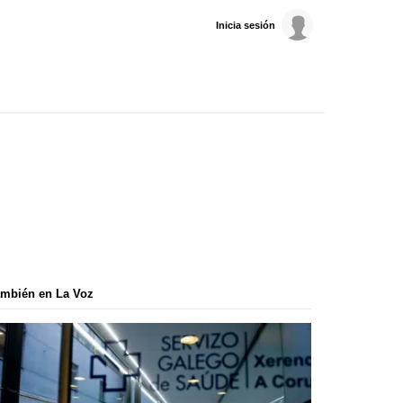
Inicia sesión
mbién en La Voz