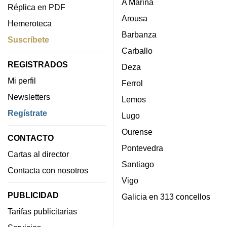
A Mariña
Réplica en PDF
Arousa
Hemeroteca
Barbanza
Suscríbete
Carballo
REGISTRADOS
Deza
Mi perfil
Ferrol
Newsletters
Lemos
Regístrate
Lugo
Ourense
CONTACTO
Pontevedra
Cartas al director
Santiago
Contacta con nosotros
Vigo
PUBLICIDAD
Galicia en 313 concellos
Tarifas publicitarias