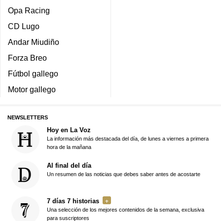
Opa Racing
CD Lugo
Andar Miudiño
Forza Breo
Fútbol gallego
Motor gallego
NEWSLETTERS
Hoy en La Voz
La información más destacada del día, de lunes a viernes a primera
hora de la mañana
Al final del día
Un resumen de las noticias que debes saber antes de acostarte
7 días 7 historias
Una selección de los mejores contenidos de la semana, exclusiva
para suscriptores