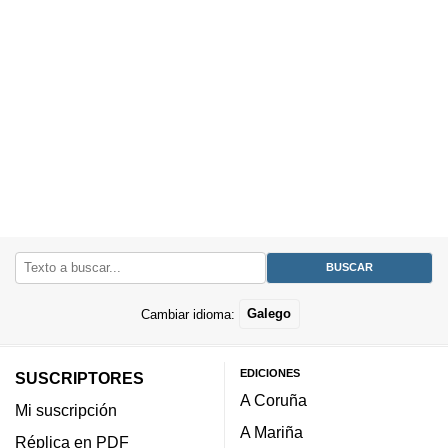
Cambiar idioma:
Galego
EDICIONES
SUSCRIPTORES
A Coruña
Mi suscripción
A Mariña
Réplica en PDF