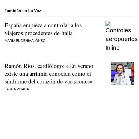
También en La Voz
España empieza a controlar a los
viajeros procedentes de Italia
MARÍA EUGENIA ALONSO
Ramón Ríos, cardiólogo: «En verano
existe una arritmia conocida como el
síndrome del corazón de vacaciones»
LAURA MIYARA