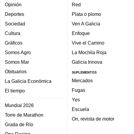
Opinión
Red
Deportes
Plata o plomo
Sociedad
Ven A Galicia
Cultura
Enfoque
Gráficos
Vive el Camino
Somos Agro
La Mochila Roja
Somos Mar
Galicia Innova
Obituarios
SUPLEMENTOS
Mercados
La Galicia Económica
Fugas
El tiempo
Yes
Mundial 2026
Escuela
Torre de Marathon
On, revista de motor
Grada de Río