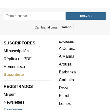
Cambiar idioma:
Galego
EDICIONES
SUSCRIPTORES
A Coruña
Mi suscripción
A Mariña
Réplica en PDF
Arousa
Hemeroteca
Barbanza
Suscríbete
Carballo
REGISTRADOS
Deza
Mi perfil
Ferrol
Newsletters
Lemos