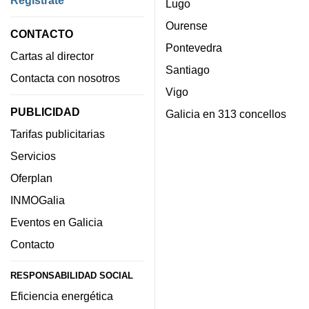
Regístrate
Lugo
Ourense
CONTACTO
Pontevedra
Cartas al director
Santiago
Contacta con nosotros
Vigo
PUBLICIDAD
Galicia en 313 concellos
Tarifas publicitarias
Servicios
Oferplan
INMOGalia
Eventos en Galicia
Contacto
RESPONSABILIDAD SOCIAL
Eficiencia energética