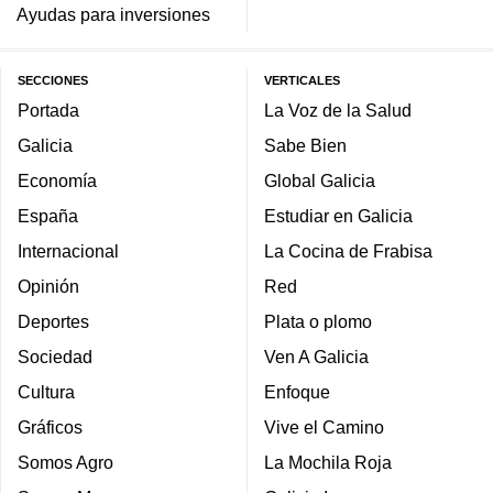
Ayudas para inversiones
SECCIONES
VERTICALES
Portada
La Voz de la Salud
Galicia
Sabe Bien
Economía
Global Galicia
España
Estudiar en Galicia
Internacional
La Cocina de Frabisa
Opinión
Red
Deportes
Plata o plomo
Sociedad
Ven A Galicia
Cultura
Enfoque
Gráficos
Vive el Camino
Somos Agro
La Mochila Roja