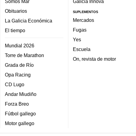
Somos Mar
Galicia Innova
Obituarios
SUPLEMENTOS
Mercados
La Galicia Económica
Fugas
El tiempo
Yes
Mundial 2026
Escuela
Torre de Marathon
On, revista de motor
Grada de Río
Opa Racing
CD Lugo
Andar Miudiño
Forza Breo
Fútbol gallego
Motor gallego