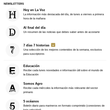
NEWSLETTERS
Hoy en La Voz
La información más destacada del día, de lunes a viernes a primera
hora de la mañana
Al final del día
Un resumen de las noticias que debes saber antes de acostarte
7 días 7 historias
Una selección de los mejores contenidos de la semana, exclusiva
para suscriptores
Educación
Recibe cada lunes novedades e información útil sobre el mundo de
la Educación
Somos Agro
Recibe cada miércoles la información más relevante del sector
primario
5 océanos
Boletín diario para marineros en formato comprimido (conexiones de
baja velocidad)