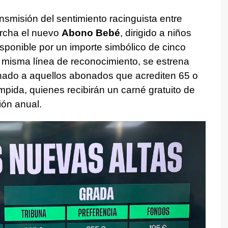
nsmisión del sentimiento racinguista entre
archa el nuevo
Abono Bebé
, dirigido a niños
sponible por un importe simbólico de cinco
 misma línea de reconocimiento, se estrena
inado a aquellos abonados que acrediten 65 o
pida, quienes recibirán un carné gratuito de
ión anual.