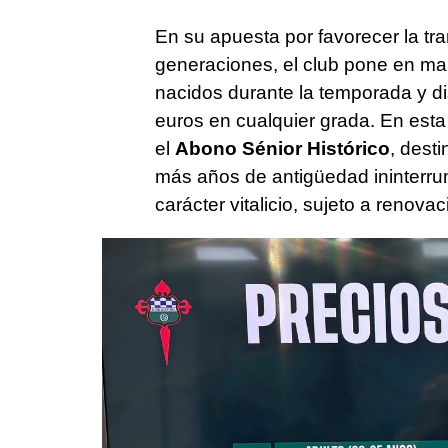
En su apuesta por favorecer la tra
generaciones, el club pone en m
nacidos durante la temporada y di
euros en cualquier grada. En esta
el
Abono Sénior Histórico
, dest
más años de antigüedad ininterrum
carácter vitalicio, sujeto a renovac