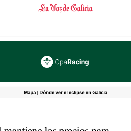
Mapa | Dónde ver el eclipse en Galicia
 mantiene los precios para