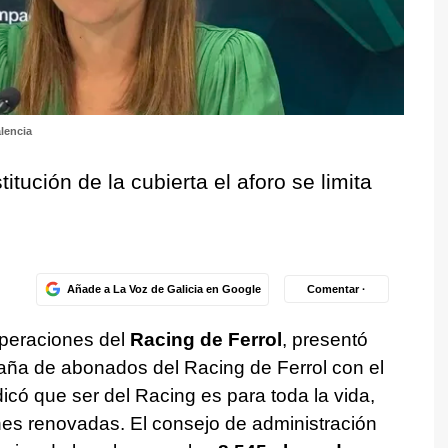
lencia
itución de la cubierta el aforo se limita
Añade a La Voz de Galicia en Google
Comentar ·
operaciones del
Racing de Ferrol
, presentó
ña de abonados del Racing de Ferrol con el
ndicó que ser del Racing es para toda la vida,
nes renovadas. El consejo de administración