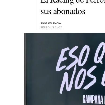
sus abonados
JOSE VALENCIA
FERROL / LA VOZ