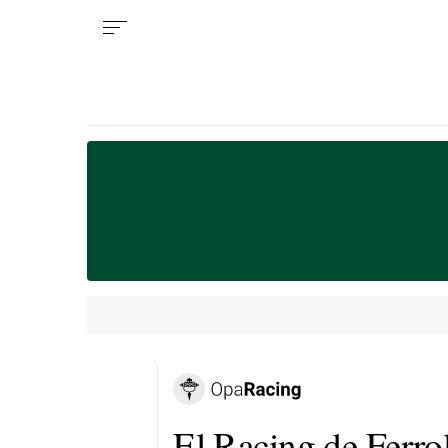
El Racing de Ferrol