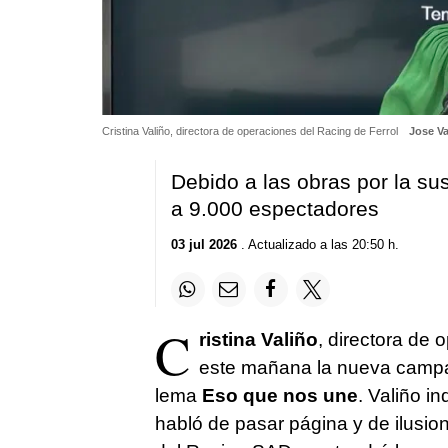
Cristina Valiño, directora de operaciones del Racing de Ferrol
Jose Va
Debido a las obras por la sust
a 9.000 espectadores
03 jul 2026
. Actualizado a las 20:50 h.
C
ristina Valiño
, directora de 
este mañana la nueva campa
lema
Eso que nos une
. Valiño i
habló de pasar página y de ilusio