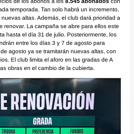
cios de los abonos a los
8.545 abonados
con
sada temporada. Tan solo habrá un incremento,
nuevas altas. Además, el club dará prioridad a
e renovar. La campaña se abre para ellos este
rta hasta el día 31 de julio. Posteriormente, los
drán entre los días 3 y 7 de agosto para
0 de agosto ya se tramitarán nuevas altas, con
s. El club limita el aforo en las gradas de A
as obras en el cambio de la cubierta.