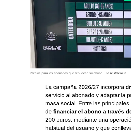
Precios para los abonados que renueven su abono
Jose Valencia
La campaña 2026/27 incorpora di
servicio al abonado y adaptar la 
masa social. Entre las principales
de
financiar el abono a través 
200 euros, mediante una operación
habitual del usuario y que conlle