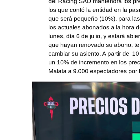
del Racing SAD mantendrá los pre
los que contó la entidad en la pa
que será pequeño (10%), para las 
los actuales abonados a la hora d
lunes, día 6 de julio, y estará abie
que hayan renovado su abono, ten
cambiar su asiento. A partir del 1
un 10% de incremento en los precio
Malata a 9.000 espectadores por l