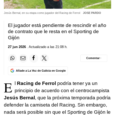
Jesús Bernal, en su etapa como jugador del Racing de Ferrol
JOSE PARDO
El jugador está pendiente de rescindir el año
de contrato que le resta en el Sporting de
Gijón
27 jun 2026
. Actualizado a las 21:08 h.
Comentar ·
Añade a La Voz de Galicia en Google
E
l
Racing de Ferrol
podría tener ya un
principio de acuerdo con el centrocampista
Jesús Bernal
, que la próxima temporada podría
defender la camiseta del Racing. Sin embargo,
nada será posible sin que el Sporting de Gijón le