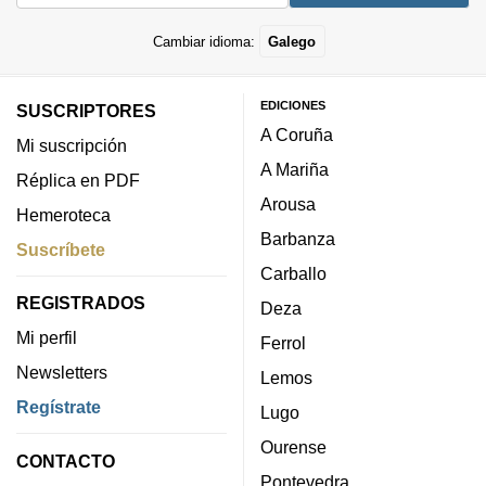
Cambiar idioma:
Galego
EDICIONES
SUSCRIPTORES
A Coruña
Mi suscripción
A Mariña
Réplica en PDF
Arousa
Hemeroteca
Barbanza
Suscríbete
Carballo
REGISTRADOS
Deza
Mi perfil
Ferrol
Newsletters
Lemos
Regístrate
Lugo
Ourense
CONTACTO
Pontevedra