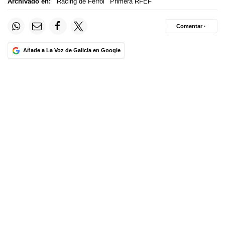
Archivado en:
Racing de Ferrol
Primera RFEF
Comentar ·
Añade a La Voz de Galicia en Google