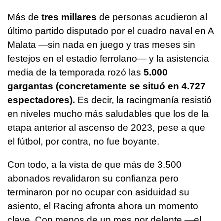
Más de
tres millares
de personas acudieron al
último partido disputado por el cuadro naval en A
Malata —sin nada en juego y tras meses sin
festejos en el estadio ferrolano— y la asistencia
media de la temporada rozó las
5.000
gargantas (concretamente se situó en 4.727
espectadores).
Es decir, la racingmanía resistió
en niveles mucho más saludables que los de la
etapa anterior al ascenso de 2023, pese a que
el fútbol, por contra, no fue boyante.
Con todo, a la vista de que más de 3.500
abonados revalidaron su confianza pero
terminaron por no ocupar con asiduidad su
asiento, el Racing afronta ahora un momento
clave. Con menos de un mes por delante —el