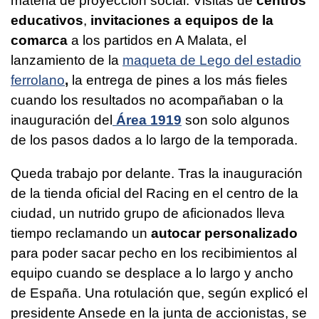
materia de proyección social. Visitas de
centros
educativos
,
invitaciones a equipos de la
comarca
a los partidos en A Malata, el
lanzamiento de la
maqueta de Lego del estadio
ferrolano
,
la entrega de pines a los más fieles
cuando los resultados no acompañaban o la
inauguración del
Área 1919
son solo algunos
de los pasos dados a lo largo de la temporada.
Queda trabajo por delante. Tras la inauguración
de la tienda oficial del Racing en el centro de la
ciudad, un nutrido grupo de aficionados lleva
tiempo reclamando un
autocar personalizado
para poder sacar pecho en los recibimientos al
equipo cuando se desplace a lo largo y ancho
de España. Una rotulación que, según explicó el
presidente Ansede en la junta de accionistas, se