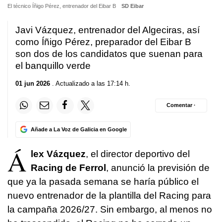
El técnico Íñigo Pérez, entrenador del Eibar B
SD Eibar
Javi Vázquez, entrenador del Algeciras, así
como Íñigo Pérez, preparador del Eibar B
son dos de los candidatos que suenan para
el banquillo verde
01 jun 2026
. Actualizado a las 17:14 h.
Comentar ·
Añade a La Voz de Galicia en Google
Á
lex Vázquez
, el director deportivo del
Racing de Ferrol
, anunció la previsión de
que ya la pasada semana se haría público el
nuevo entrenador de la plantilla del Racing para
la campaña 2026/27. Sin embargo, al menos no