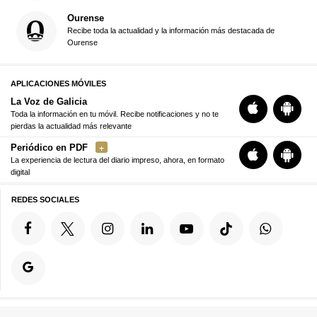
Ourense
Recibe toda la actualidad y la información más destacada de
Ourense
APLICACIONES MÓVILES
La Voz de Galicia
Toda la información en tu móvil. Recibe notificaciones y no te
pierdas la actualidad más relevante
Periódico en PDF
La experiencia de lectura del diario impreso, ahora, en formato
digital
REDES SOCIALES