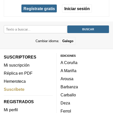
Regístrate gratis
Iniciar sesión
Cambiar idioma:
Galego
EDICIONES
SUSCRIPTORES
A Coruña
Mi suscripción
A Mariña
Réplica en PDF
Arousa
Hemeroteca
Barbanza
Suscríbete
Carballo
REGISTRADOS
Deza
Mi perfil
Ferrol