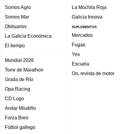
Somos Agro
La Mochila Roja
Somos Mar
Galicia Innova
Obituarios
SUPLEMENTOS
Mercados
La Galicia Económica
Fugas
El tiempo
Yes
Mundial 2026
Escuela
Torre de Marathon
On, revista de motor
Grada de Río
Opa Racing
CD Lugo
Andar Miudiño
Forza Breo
Fútbol gallego