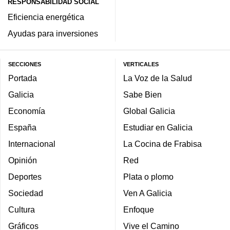
RESPONSABILIDAD SOCIAL
Eficiencia energética
Ayudas para inversiones
SECCIONES
VERTICALES
Portada
La Voz de la Salud
Galicia
Sabe Bien
Economía
Global Galicia
España
Estudiar en Galicia
Internacional
La Cocina de Frabisa
Opinión
Red
Deportes
Plata o plomo
Sociedad
Ven A Galicia
Cultura
Enfoque
Gráficos
Vive el Camino