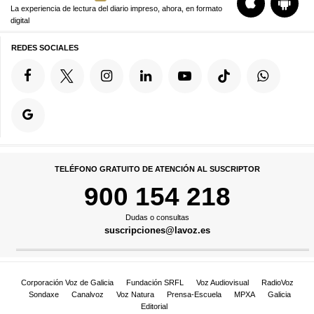
La experiencia de lectura del diario impreso, ahora, en formato
digital
REDES SOCIALES
TELÉFONO GRATUITO DE ATENCIÓN AL SUSCRIPTOR
900 154 218
Dudas o consultas
suscripciones@lavoz.es
Corporación Voz de Galicia
Fundación SRFL
Voz Audiovisual
RadioVoz
Sondaxe
Canalvoz
Voz Natura
Prensa-Escuela
MPXA
Galicia
Editorial