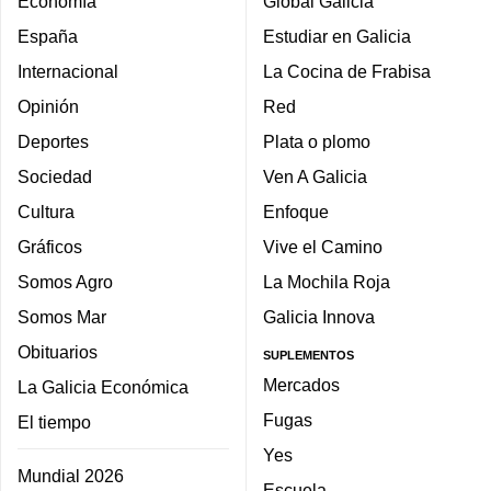
Economía
Global Galicia
España
Estudiar en Galicia
Internacional
La Cocina de Frabisa
Opinión
Red
Deportes
Plata o plomo
Sociedad
Ven A Galicia
Cultura
Enfoque
Gráficos
Vive el Camino
Somos Agro
La Mochila Roja
Somos Mar
Galicia Innova
Obituarios
SUPLEMENTOS
Mercados
La Galicia Económica
Fugas
El tiempo
Yes
Mundial 2026
Escuela