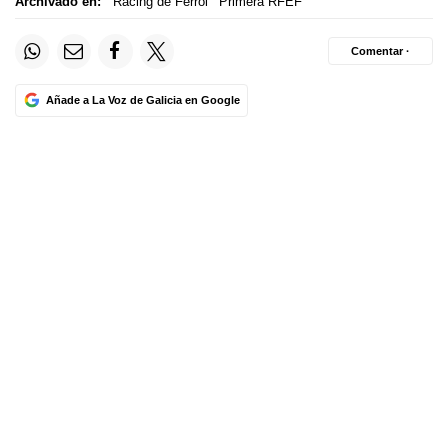
Archivado en:
Racing de Ferrol
Primera RFEF
Comentar ·
Añade a La Voz de Galicia en Google