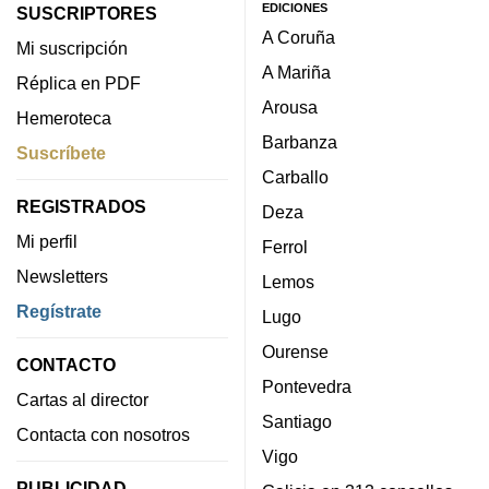
EDICIONES
SUSCRIPTORES
A Coruña
Mi suscripción
A Mariña
Réplica en PDF
Arousa
Hemeroteca
Barbanza
Suscríbete
Carballo
REGISTRADOS
Deza
Mi perfil
Ferrol
Newsletters
Lemos
Regístrate
Lugo
Ourense
CONTACTO
Pontevedra
Cartas al director
Santiago
Contacta con nosotros
Vigo
PUBLICIDAD