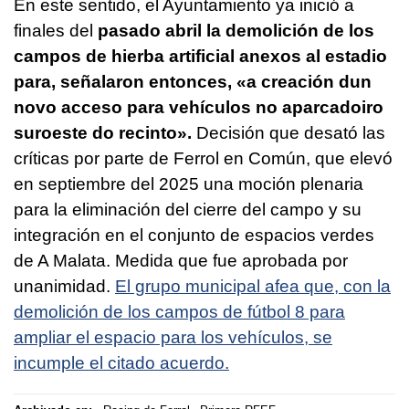
En este sentido, el Ayuntamiento ya inició a
finales del
pasado abril la demolición de los
campos de hierba artificial anexos al estadio
para, señalaron entonces, «a creación dun
novo acceso para vehículos no aparcadoiro
suroeste do recinto».
Decisión que desató las
críticas por parte de Ferrol en Común, que elevó
en septiembre del 2025 una moción plenaria
para la eliminación del cierre del campo y su
integración en el conjunto de espacios verdes
de A Malata. Medida que fue aprobada por
unanimidad.
El grupo municipal afea que, con la
demolición de los campos de fútbol 8 para
ampliar el espacio para los vehículos, se
incumple el citado acuerdo.