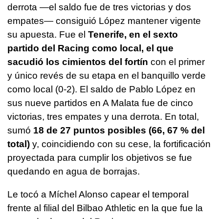
derrota —el saldo fue de tres victorias y dos
empates— consiguió López mantener vigente
su apuesta. Fue el
Tenerife, en el sexto
partido del Racing como local, el que
sacudió los cimientos del fortín
con el primer
y único revés de su etapa en el banquillo verde
como local (0-2). El saldo de Pablo López en
sus nueve partidos en A Malata fue de cinco
victorias, tres empates y una derrota. En total,
sumó
18 de 27 puntos posibles (66, 67 % del
total)
y, coincidiendo con su cese, la fortificación
proyectada para cumplir los objetivos se fue
quedando en agua de borrajas.
Le tocó a Míchel Alonso capear el temporal
frente al filial del Bilbao Athletic en la que fue la