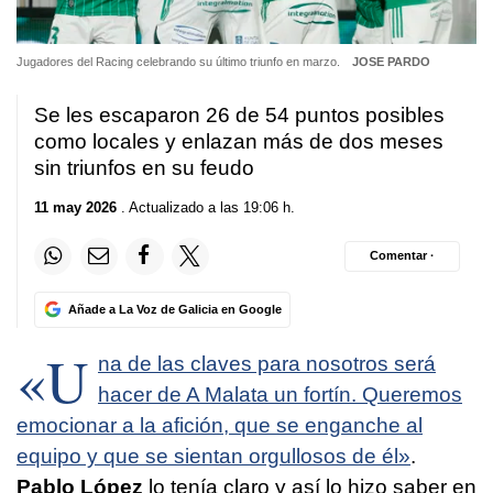
Jugadores del Racing celebrando su último triunfo en marzo.
JOSE PARDO
Se les escaparon 26 de 54 puntos posibles
como locales y enlazan más de dos meses
sin triunfos en su feudo
11 may 2026
. Actualizado a las 19:06 h.
Comentar ·
Añade a La Voz de Galicia en Google
«U
na de las claves para nosotros será
hacer de A Malata un fortín. Queremos
emocionar a la afición, que se enganche al
equipo y que se sientan orgullosos de él»
.
Pablo López
lo tenía claro y así lo hizo saber en