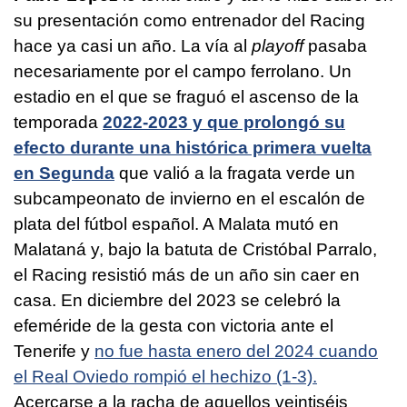
su presentación como entrenador del Racing
hace ya casi un año. La vía al
playoff
pasaba
necesariamente por el campo ferrolano. Un
estadio en el que se fraguó el ascenso de la
temporada
2022-2023 y que prolongó su
efecto durante una histórica primera vuelta
en Segunda
que valió a la fragata verde un
subcampeonato de invierno en el escalón de
plata del fútbol español. A Malata mutó en
Malataná y, bajo la batuta de Cristóbal Parralo,
el Racing resistió más de un año sin caer en
casa. En diciembre del 2023 se celebró la
efeméride de la gesta con victoria ante el
Tenerife y
no fue hasta enero del 2024 cuando
el Real Oviedo rompió el hechizo (1-3).
Acercarse a la racha de aquellos veintiséis