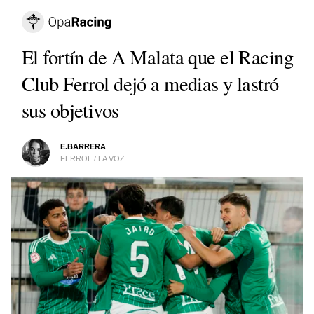
El fortín de A Malata que el Racing
Club Ferrol dejó a medias y lastró
sus objetivos
E.BARRERA
FERROL / LA VOZ