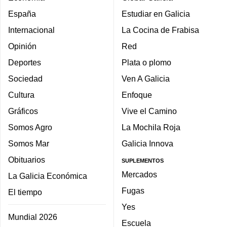
España
Estudiar en Galicia
Internacional
La Cocina de Frabisa
Opinión
Red
Deportes
Plata o plomo
Sociedad
Ven A Galicia
Cultura
Enfoque
Gráficos
Vive el Camino
Somos Agro
La Mochila Roja
Somos Mar
Galicia Innova
Obituarios
SUPLEMENTOS
Mercados
La Galicia Económica
Fugas
El tiempo
Yes
Mundial 2026
Escuela