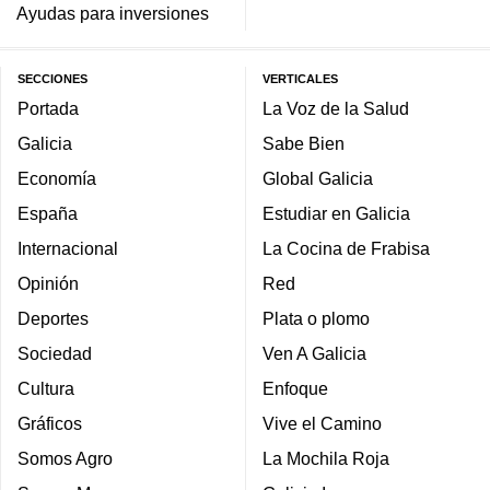
Ayudas para inversiones
SECCIONES
VERTICALES
Portada
La Voz de la Salud
Galicia
Sabe Bien
Economía
Global Galicia
España
Estudiar en Galicia
Internacional
La Cocina de Frabisa
Opinión
Red
Deportes
Plata o plomo
Sociedad
Ven A Galicia
Cultura
Enfoque
Gráficos
Vive el Camino
Somos Agro
La Mochila Roja