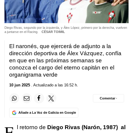
Diego Rivas, segundo por la izquierda, y Álex López, primero por la derecha, vuelven
a juntarse en el Racing.
CÉSAR TOIMIL
El naronés, que ejercerá de adjunto a la
dirección deportiva de Álex Vázquez, confía
en que en las próximas semanas se
conozca el cargo del eterno capitán en el
organigrama verde
10 jun 2025
. Actualizado a las 16:52 h.
Comentar ·
Añade a La Voz de Galicia en Google
E
l retorno de
Diego Rivas (Narón, 1987) al