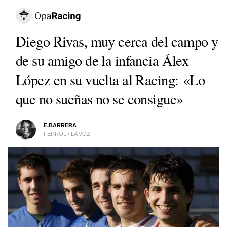
Diego Rivas, muy cerca del campo y
de su amigo de la infancia Álex
López en su vuelta al Racing: «Lo
que no sueñas no se consigue»
E.BARRERA
FERROL / LA VOZ