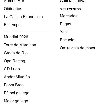
Somos Mar
Galicia Innova
Obituarios
SUPLEMENTOS
Mercados
La Galicia Económica
Fugas
El tiempo
Yes
Mundial 2026
Escuela
Torre de Marathon
On, revista de motor
Grada de Río
Opa Racing
CD Lugo
Andar Miudiño
Forza Breo
Fútbol gallego
Motor gallego