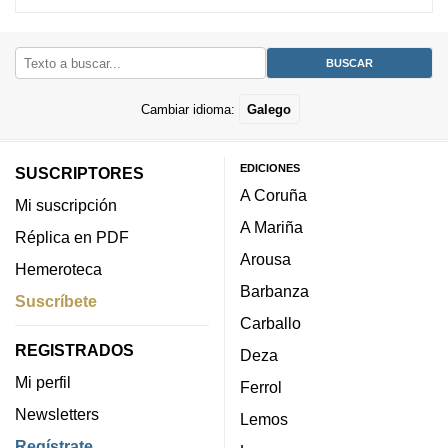
Cambiar idioma:
Galego
EDICIONES
SUSCRIPTORES
A Coruña
Mi suscripción
A Mariña
Réplica en PDF
Arousa
Hemeroteca
Barbanza
Suscríbete
Carballo
REGISTRADOS
Deza
Mi perfil
Ferrol
Newsletters
Lemos
Regístrate