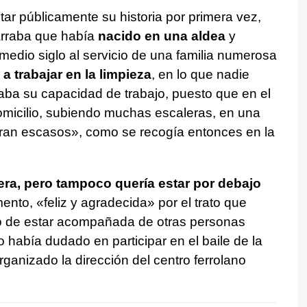
ar públicamente su historia por primera vez,
arraba que había
nacido en una aldea
y
edio siglo al servicio de una familia numerosa
 a trabajar en la limpieza
, en lo que nadie
aba su capacidad de trabajo, puesto que en el
omicilio, subiendo muchas escaleras, en una
ran escasos», como se recogía entonces en la
era, pero tampoco quería estar por debajo
nto, «feliz y agradecida» por el trato que
cho de estar acompañada de otras personas
 había dudado en participar en el baile de la
ganizado la dirección del centro ferrolano