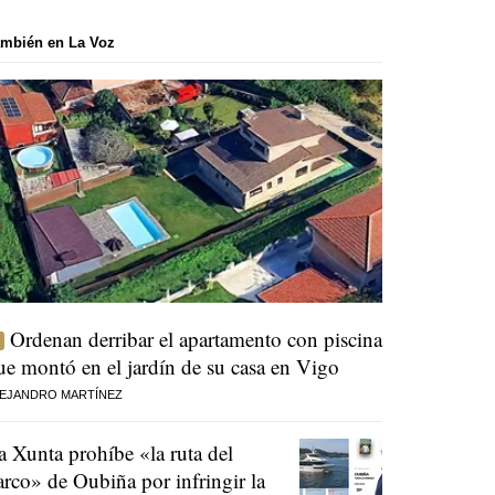
mbién en La Voz
Ordenan derribar el apartamento con piscina
ue montó en el jardín de su casa en Vigo
EJANDRO MARTÍNEZ
a Xunta prohíbe «la ruta del
arco» de Oubiña por infringir la