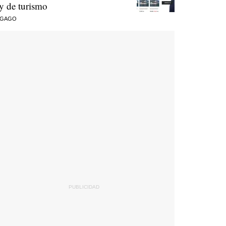
ey de turismo
 GAGO