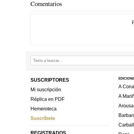
Comentarios
EDICION
SUSCRIPTORES
A Coru
Mi suscripción
A Mari
Réplica en PDF
Arousa
Hemeroteca
Barban
Suscríbete
Carbal
REGISTRADOS