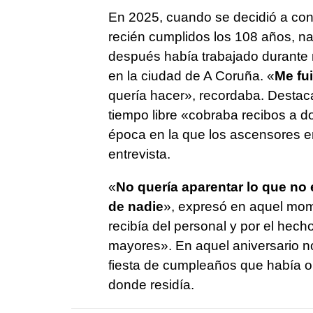
En 2025, cuando se decidió a cont
recién cumplidos los 108 años, n
después había trabajado durante m
en la ciudad de A Coruña. «
Me fui
quería hacer», recordaba. Destac
tiempo libre «cobraba recibos a d
época en la que los ascensores e
entrevista.
«
No quería aparentar lo que no 
de nadie
», expresó en aquel mome
recibía del personal y por el he
mayores». En aquel aniversario no
fiesta de cumpleaños que había or
donde residía.