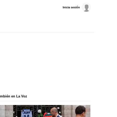
Inicia sesión
mbién en La Voz