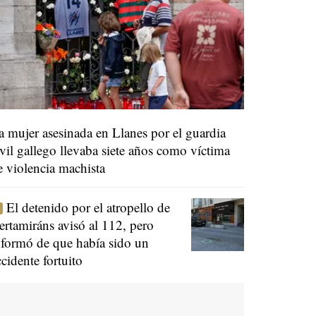
a mujer asesinada en Llanes por el guardia
ivil gallego llevaba siete años como víctima
e violencia machista
El detenido por el atropello de
ertamiráns avisó al 112, pero
nformó de que había sido un
ccidente fortuito