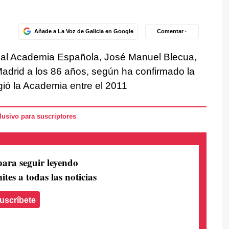
Añade a La Voz de Galicia en Google
Comentar ·
a Real Academia Española, José Manuel Blecua,
Madrid a los 86 años, según ha confirmado la
igió la Academia entre el 2011
usivo para suscriptores
para seguir leyendo
ites a todas las noticias
uscríbete