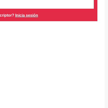
criptor?
Inicia sesión