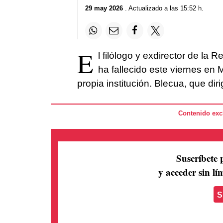
29 may 2026
. Actualizado a las 15:52 h.
E
l filólogo y exdirector de l
ha fallecido este viernes en 
propia institución. Blecua, que dir
Contenido excl
Suscríbete 
y acceder sin lím
S