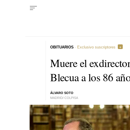
OBITUARIOS
· Exclusivo suscriptores
Muere el exdirecto
Blecua a los 86 añ
ÁLVARO SOTO
MADRID/ COLPISA