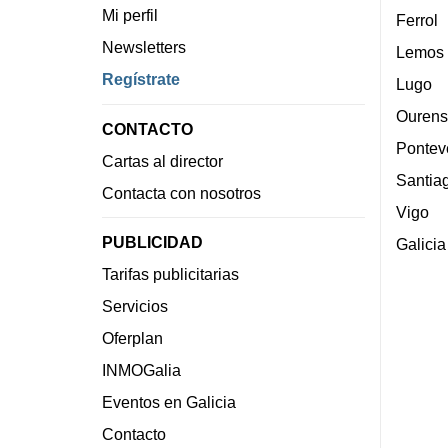
Mi perfil
Ferrol
Newsletters
Lemos
Regístrate
Lugo
Ourens
CONTACTO
Pontev
Cartas al director
Santia
Contacta con nosotros
Vigo
PUBLICIDAD
Galicia
Tarifas publicitarias
Servicios
Oferplan
INMOGalia
Eventos en Galicia
Contacto