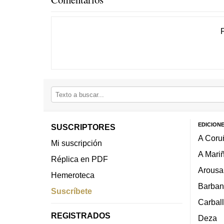
EDICION
SUSCRIPTORES
A Coru
Mi suscripción
A Mari
Réplica en PDF
Arousa
Hemeroteca
Barban
Suscríbete
Carbal
REGISTRADOS
Deza