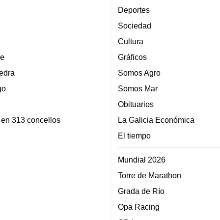
Deportes
Sociedad
Cultura
e
Gráficos
edra
Somos Agro
go
Somos Mar
Obituarios
 en 313 concellos
La Galicia Económica
El tiempo
Mundial 2026
Torre de Marathon
Grada de Río
Opa Racing