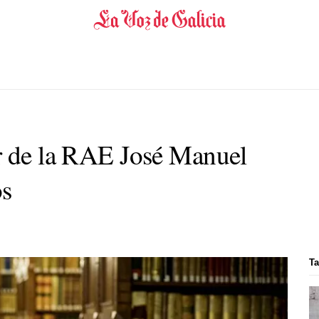
r de la RAE José Manuel
os
Ta