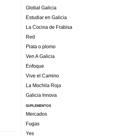
Global Galicia
Estudiar en Galicia
La Cocina de Frabisa
Red
Plata o plomo
Ven A Galicia
Enfoque
Vive el Camino
La Mochila Roja
Galicia Innova
SUPLEMENTOS
Mercados
Fugas
Yes