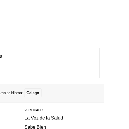
es
mbiar idioma:
Galego
VERTICALES
La Voz de la Salud
Sabe Bien