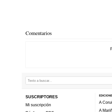
Comentarios
EDICION
SUSCRIPTORES
A Coru
Mi suscripción
A Mari