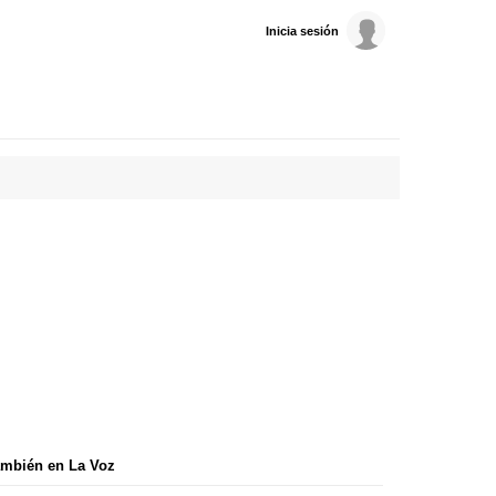
Inicia sesión
mbién en La Voz