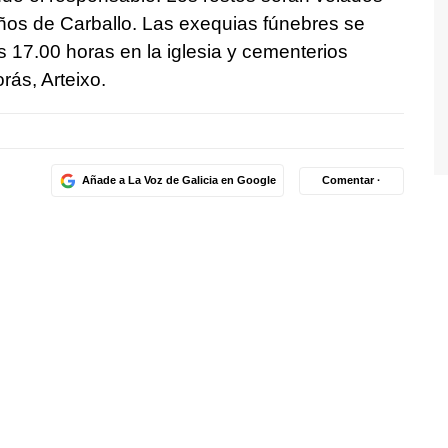
iños de Carballo. Las exequias fúnebres se
as 17.00 horas en la iglesia y cementerios
ás, Arteixo.
Añade a La Voz de Galicia en Google
Comentar ·