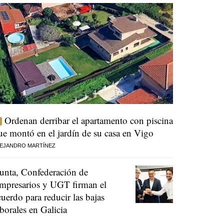
Ordenan derribar el apartamento con piscina
ue montó en el jardín de su casa en Vigo
EJANDRO MARTÍNEZ
unta, Confederación de
mpresarios y UGT firman el
cuerdo para reducir las bajas
aborales en Galicia