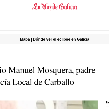
Mapa | Dónde ver el eclipse en Galicia
rio Manuel Mosquera, padre
licía Local de Carballo
Ta