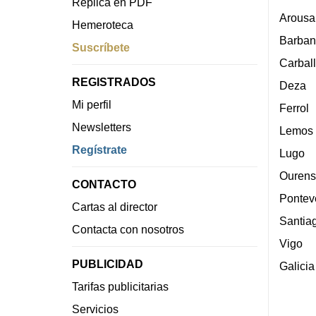
Réplica en PDF
Arousa
Hemeroteca
Barban
Suscríbete
Carbal
REGISTRADOS
Deza
Mi perfil
Ferrol
Newsletters
Lemos
Regístrate
Lugo
Ourens
CONTACTO
Pontev
Cartas al director
Santia
Contacta con nosotros
Vigo
PUBLICIDAD
Galicia
Tarifas publicitarias
Servicios