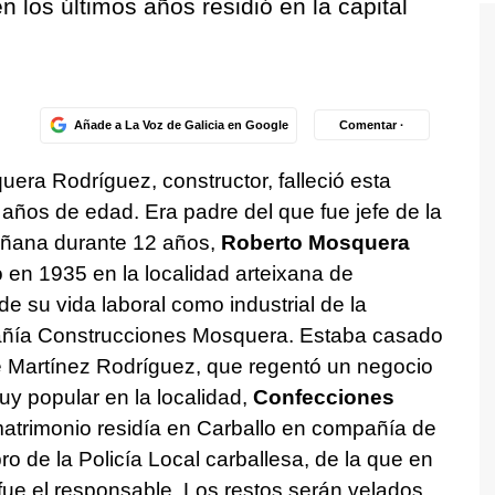
n los últimos años residió en la capital
Añade a La Voz de Galicia en Google
Comentar ·
ra Rodríguez, constructor, falleció esta
años de edad. Era padre del que fue jefe de la
tiñana durante 12 años,
Roberto Mosquera
en 1935 en la localidad arteixana de
 de su vida laboral como industrial de la
pañía Construcciones Mosquera. Estaba casado
 Martínez Rodríguez, que regentó un negocio
y popular en la localidad,
Confecciones
atrimonio residía en Carballo en compañía de
o de la Policía Local carballesa, de la que en
 fue el responsable. Los restos serán velados