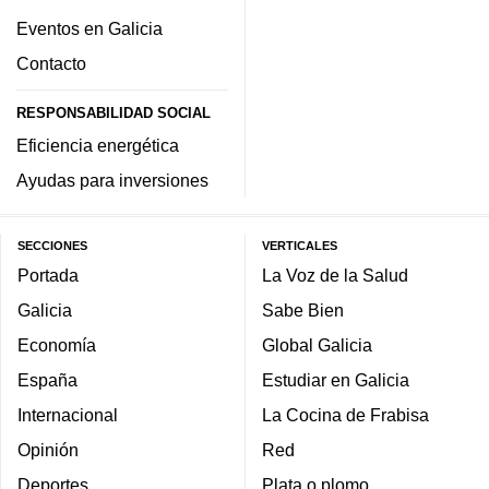
Eventos en Galicia
Contacto
RESPONSABILIDAD SOCIAL
Eficiencia energética
Ayudas para inversiones
SECCIONES
VERTICALES
Portada
La Voz de la Salud
Galicia
Sabe Bien
Economía
Global Galicia
España
Estudiar en Galicia
Internacional
La Cocina de Frabisa
Opinión
Red
Deportes
Plata o plomo