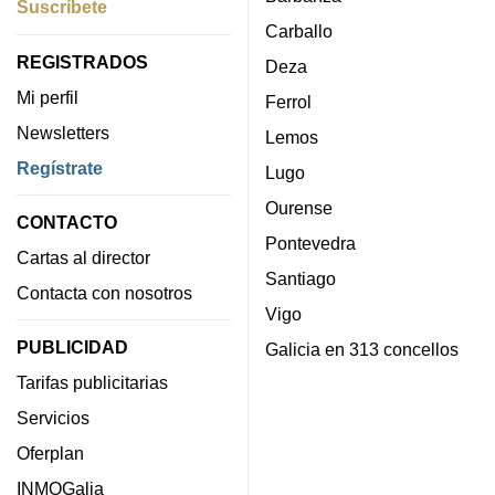
Suscríbete
Carballo
REGISTRADOS
Deza
Mi perfil
Ferrol
Newsletters
Lemos
Regístrate
Lugo
Ourense
CONTACTO
Pontevedra
Cartas al director
Santiago
Contacta con nosotros
Vigo
PUBLICIDAD
Galicia en 313 concellos
Tarifas publicitarias
Servicios
Oferplan
INMOGalia