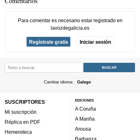
Comentarios
Para comentar es necesario
estar registrado
en
lavozdegalicia.es
Regístrate gratis
Iniciar sesión
Cambiar idioma:
Galego
EDICIONES
SUSCRIPTORES
A Coruña
Mi suscripción
A Mariña
Réplica en PDF
Arousa
Hemeroteca
Barbanza