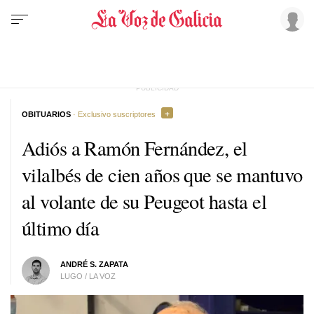
OBITUARIOS
· Exclusivo suscriptores
Adiós a Ramón Fernández, el
vilalbés de cien años que se mantuvo
al volante de su Peugeot hasta el
último día
ANDRÉ S. ZAPATA
LUGO / LA VOZ