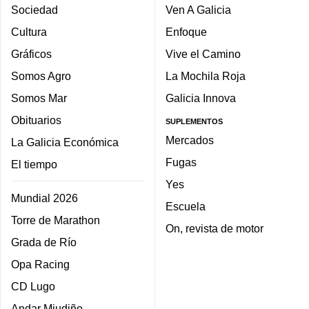
Sociedad
Ven A Galicia
Cultura
Enfoque
Gráficos
Vive el Camino
Somos Agro
La Mochila Roja
Somos Mar
Galicia Innova
Obituarios
SUPLEMENTOS
Mercados
La Galicia Económica
Fugas
El tiempo
Yes
Mundial 2026
Escuela
Torre de Marathon
On, revista de motor
Grada de Río
Opa Racing
CD Lugo
Andar Miudiño