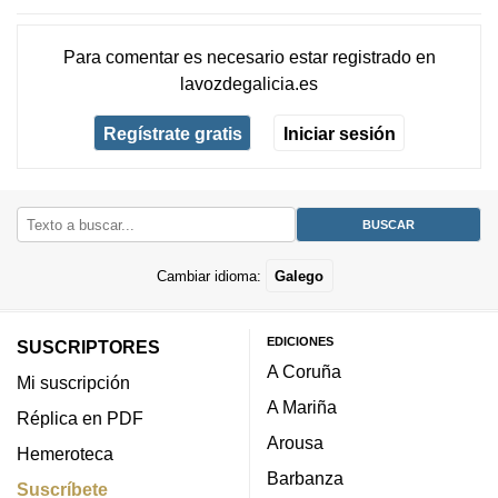
Para comentar es necesario
estar registrado
en
lavozdegalicia.es
Regístrate gratis
Iniciar sesión
Cambiar idioma:
Galego
EDICIONES
SUSCRIPTORES
A Coruña
Mi suscripción
A Mariña
Réplica en PDF
Arousa
Hemeroteca
Barbanza
Suscríbete