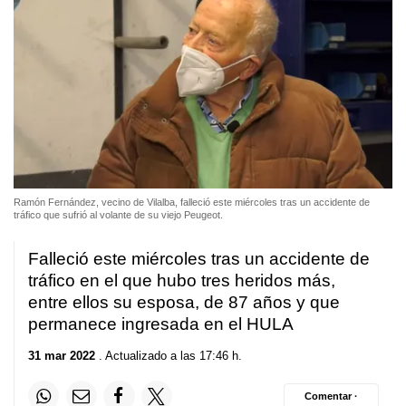
Ramón Fernández, vecino de Vilalba, falleció este miércoles tras un accidente de
tráfico que sufrió al volante de su viejo Peugeot.
Falleció este miércoles tras un accidente de
tráfico en el que hubo tres heridos más,
entre ellos su esposa, de 87 años y que
permanece ingresada en el HULA
31 mar 2022
. Actualizado a las 17:46 h.
Comentar ·