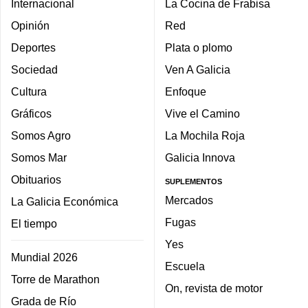
Internacional
La Cocina de Frabisa
Opinión
Red
Deportes
Plata o plomo
Sociedad
Ven A Galicia
Cultura
Enfoque
Gráficos
Vive el Camino
Somos Agro
La Mochila Roja
Somos Mar
Galicia Innova
Obituarios
SUPLEMENTOS
Mercados
La Galicia Económica
Fugas
El tiempo
Yes
Mundial 2026
Escuela
Torre de Marathon
On, revista de motor
Grada de Río