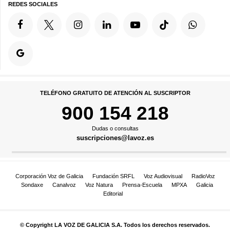
REDES SOCIALES
TELÉFONO GRATUITO DE ATENCIÓN AL SUSCRIPTOR
900 154 218
Dudas o consultas
suscripciones@lavoz.es
Corporación Voz de Galicia
Fundación SRFL
Voz Audiovisual
RadioVoz
Sondaxe
Canalvoz
Voz Natura
Prensa-Escuela
MPXA
Galicia
Editorial
© Copyright LA VOZ DE GALICIA S.A. Todos los derechos reservados.