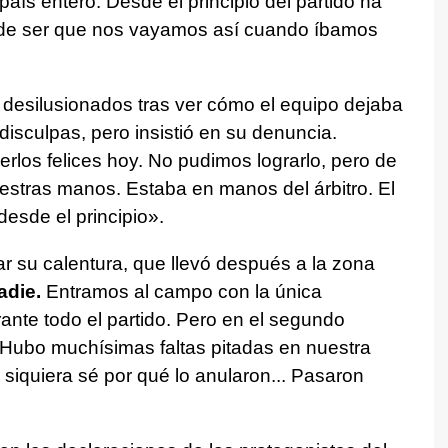
aís entero. Desde el principio del partido ha
ede ser que nos vayamos así cuando íbamos
 desilusionados tras ver cómo el equipo dejaba
 disculpas, pero insistió en su denuncia.
os felices hoy. No pudimos lograrlo, pero de
estras manos. Estaba en manos del árbitro. El
esde el principio».
iar su calentura, que llevó después a la zona
adie.
Entramos al campo con la única
ante todo el partido. Pero en el segundo
Hubo muchísimas faltas pitadas en nuestra
 siquiera sé por qué lo anularon... Pasaron