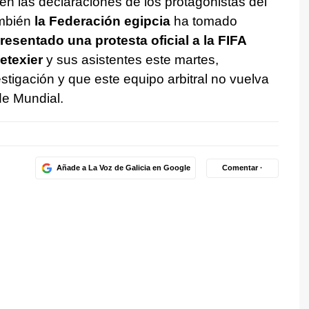
en las declaraciones de los protagonistas del
ambién
la Federación egipcia
ha tomado
resentado una protesta oficial a la FIFA
etexier
y sus asistentes este martes,
estigación y que este equipo arbitral no vuelva
de Mundial.
Añade a La Voz de Galicia en Google
Comentar ·