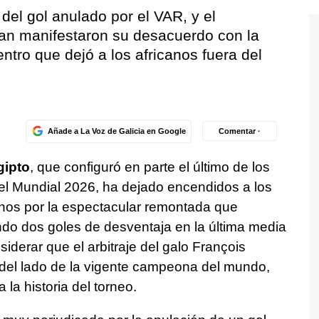
 del gol anulado por el VAR, y el
n manifestaron su desacuerdo con la
entro que dejó a los africanos fuera del
Añade a La Voz de Galicia en Google
Comentar ·
gipto
, que configuró en parte el último de los
del Mundial 2026, ha dejado encendidos a los
nos por la espectacular remontada que
ndo dos goles de desventaja en la última media
siderar que el arbitraje del galo François
 del lado de la vigente campeona del mundo,
la historia del torneo.