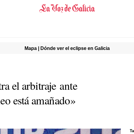
Mapa | Dónde ver el eclipse en Galicia
a el arbitraje ante
neo está amañado»
Ta