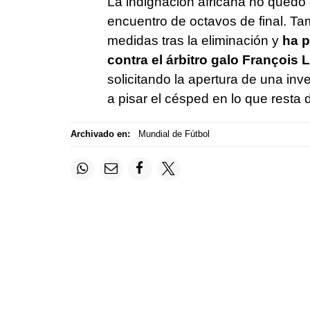
La indignación africana no quedó 
encuentro de octavos de final. T
medidas tras la eliminación y
ha p
contra el árbitro galo François L
solicitando la apertura de una inv
a pisar el césped en lo que resta 
Archivado en:
Mundial de Fútbol