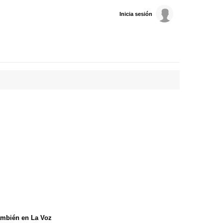
Inicia sesión
mbién en La Voz