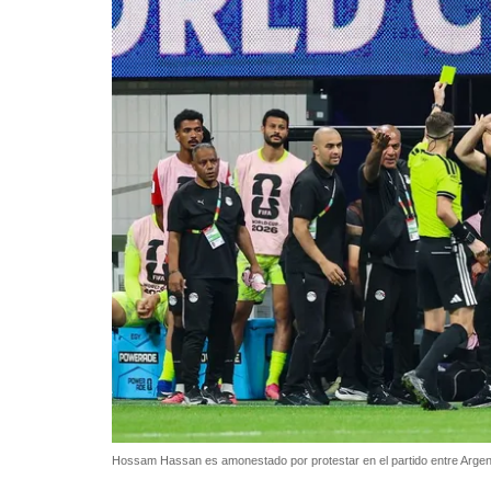
Hossam Hassan es amonestado por protestar en el partido entre Argent