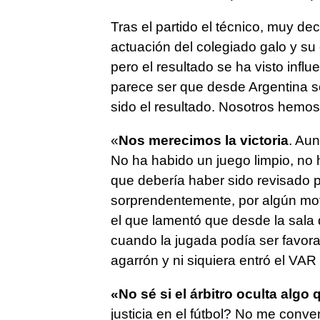
Tras el partido el técnico, muy d
actuación del colegiado galo y su
pero el resultado se ha visto influ
parece ser que desde Argentina se 
sido el resultado. Nosotros hemos
«
Nos merecimos la victoria
. Au
No ha habido un juego limpio, no 
que debería haber sido revisado p
sorprendentemente, por algún moti
el que lamentó que desde la sala 
cuando la jugada podía ser favora
agarrón y ni siquiera entró el VAR
«No sé si el árbitro oculta al
justicia en el fútbol? No me con