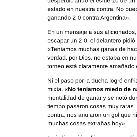
desperdiciando el esfuerzo de un p
estado en nuestra contra. No pu
ganando 2-0 contra Argentina».
En un mensaje a sus aficionados,
escapar un 2-0, el delantero pidió
«Teníamos muchas ganas de hacerl
verdad, por Dios, no estaba en nu
torneo está claramente amañado d
Ni el paso por la ducha logró enfr
mixta. «
No teníamos miedo de n
mentalidad de ganar y se notó dur
tiempo pasaron cosas muy raras. 
contra, nos anularon un gol que ni
muchas cosas extrañas hoy».