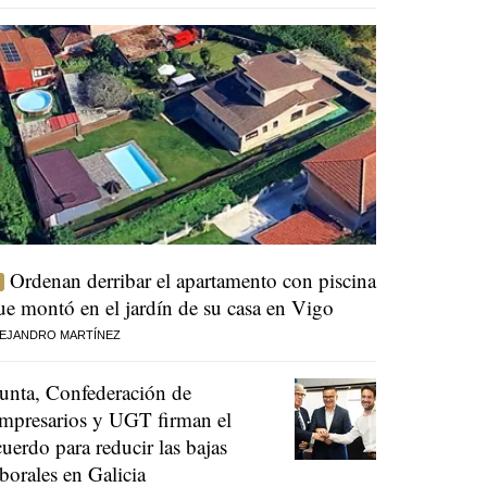
Ordenan derribar el apartamento con piscina
ue montó en el jardín de su casa en Vigo
EJANDRO MARTÍNEZ
unta, Confederación de
mpresarios y UGT firman el
cuerdo para reducir las bajas
aborales en Galicia