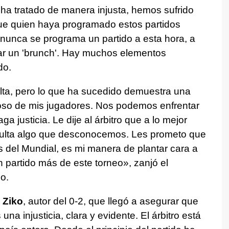
 ha tratado de manera injusta, hemos sufrido
 que quien haya programado estos partidos
 nunca se programa un partido a esta hora, a
ar un 'brunch'. Hay muchos elementos
do.
ta, pero lo que ha sucedido demuestra una
ulloso de mis jugadores. Nos podemos enfrentar
a justicia. Le dije al árbitro que a lo mejor
 oculta algo que desconocemos. Les prometo que
s del Mundial, es mi manera de plantar cara a
n partido más de este torneo», zanjó el
o.
 Ziko
, autor del 0-2, que llegó a asegurar que
 una injusticia, clara y evidente. El árbitro está