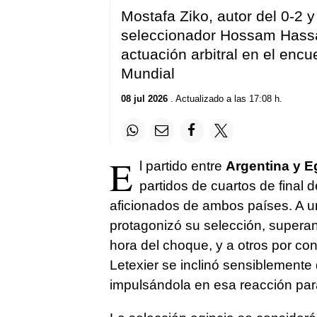
Mostafa Ziko, autor del 0-2 y
seleccionador Hossam Hassa
actuación arbitral en el encu
Mundial
08 jul 2026
. Actualizado a las 17:08 h.
E
l partido entre
Argentina y E
partidos de cuartos de final 
aficionados de ambos países. A u
protagonizó su selección, supera
hora del choque, y a otros por con
Letexier se inclinó sensiblemente
impulsándola en esa reacción para 