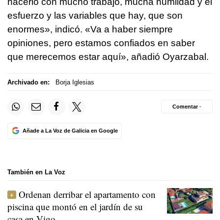
hacerlo con mucho trabajo, mucha humildad y el
esfuerzo y las variables que hay, que son
enormes», indicó. «Va a haber siempre
opiniones, pero estamos confiados en saber
que merecemos estar aquí», añadió Oyarzabal.
Archivado en:
Borja Iglesias
Comentar ·
Añade a La Voz de Galicia en Google
También en La Voz
Ordenan derribar el apartamento con
piscina que montó en el jardín de su
casa en Vigo