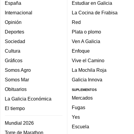
España
Estudiar en Galicia
Internacional
La Cocina de Frabisa
Opinión
Red
Deportes
Plata o plomo
Sociedad
Ven A Galicia
Cultura
Enfoque
Gráficos
Vive el Camino
Somos Agro
La Mochila Roja
Somos Mar
Galicia Innova
Obituarios
SUPLEMENTOS
Mercados
La Galicia Económica
Fugas
El tiempo
Yes
Mundial 2026
Escuela
Torre de Marathon