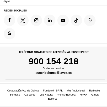
digital
REDES SOCIALES
TELÉFONO GRATUITO DE ATENCIÓN AL SUSCRIPTOR
900 154 218
Dudas o consultas
suscripciones@lavoz.es
Corporación Voz de Galicia
Fundación SRFL
Voz Audiovisual
RadioVoz
Sondaxe
Canalvoz
Voz Natura
Prensa-Escuela
MPXA
Galicia
Editorial