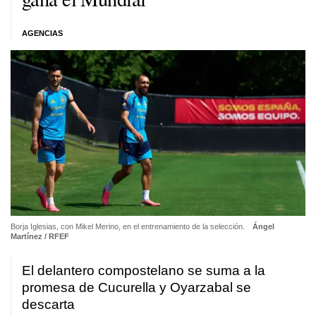
AGENCIAS
Borja Iglesias, con Mikel Merino, en el entrenamiento de la selección.
Ángel
Martínez / RFEF
El delantero compostelano se suma a la
promesa de Cucurella y Oyarzabal se
descarta