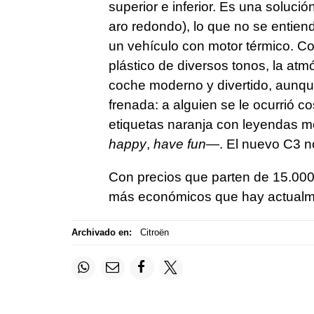
superior e inferior. Es una soluc
aro redondo), lo que no se entien
un vehículo con motor térmico. C
plástico de diversos tonos, la atm
coche moderno y divertido, aunqu
frenada: a alguien se le ocurrió c
etiquetas naranja con leyendas m
happy
,
have fun
—. El nuevo C3 no
Con precios que parten de 15.000
más económicos que hay actualm
Archivado en:
Citroën