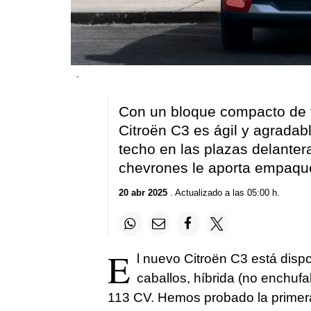
-
Con un bloque compacto de tre
Citroën C3 es ágil y agradab
techo en las plazas delanter
chevrones le aporta empaqu
20 abr 2025
. Actualizado a las 05:00 h.
E
l nuevo Citroën C3 está dispo
caballos, híbrida (no enchufab
113 CV. Hemos probado la primera