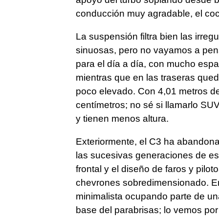
conducción muy agradable, el coc
La suspensión filtra bien las irreg
sinuosas, pero no vayamos a pen
para el día a día, con mucho espac
mientras que en las traseras que
poco elevado. Con 4,01 metros de l
centímetros; no sé si llamarlo S
y tienen menos altura.
Exteriormente, el C3 ha abandona
las sucesivas generaciones de es
frontal y el diseño de faros y pil
chevrones sobredimensionado. En 
minimalista ocupando parte de una
base del parabrisas; lo vemos por