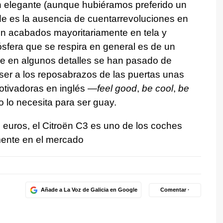
ión elegante (aunque hubiéramos preferido un
de es la ausencia de cuentarrevoluciones en
on acabados mayoritariamente en tela y
ósfera que se respira en general es de un
e en algunos detalles se han pasado de
oser a los reposabrazos de las puertas unas
otivadoras en inglés —
feel good
,
be cool
,
be
 lo necesita para ser guay.
 euros, el Citroën C3 es uno de los coches
ente en el mercado
Añade a La Voz de Galicia en Google
Comentar ·