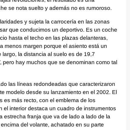
he se nota suelto y además no es rumoroso.
ularidades y sujeta la carrocería en las zonas
sar que conducimos un deportivo. Es un coche
io hasta el techo en las plazas delanteras,
da menos margen porque el asiento está un
argo, la distancia al suelo es de 19,7
UV, pero hay muchos que se denominan como tal
do las líneas redondeadas que caracterizaron
te modelo desde su lanzamiento en el 2002. El
otos es más recto, con el emblema de los
el interior destaca un cuadro de instrumentos
 estrecha franja que va de lado a lado de la
 encima del volante, achatado en su parte