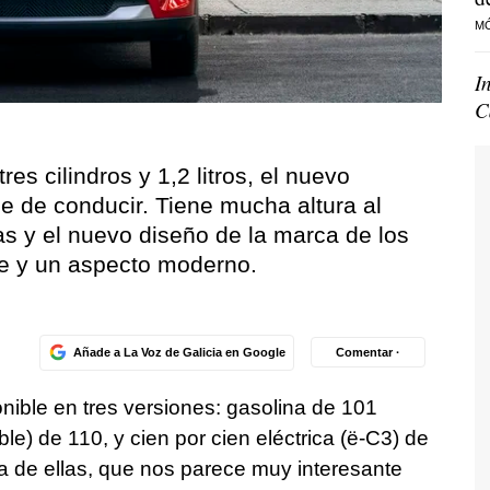
M
I
C
s cilindros y 1,2 litros, el nuevo
le de conducir. Tiene mucha altura al
as y el nuevo diseño de la marca de los
e y un aspecto moderno.
Añade a La Voz de Galicia en Google
Comentar ·
nible en tres versiones: gasolina de 101
le) de 110, y cien por cien eléctrica (ë-C3) de
 de ellas, que nos parece muy interesante