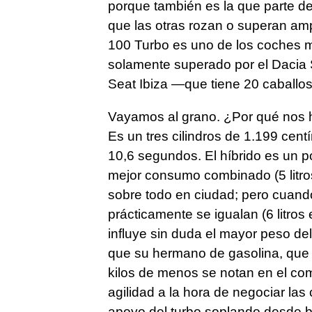
porque también es la que parte de
que las otras rozan o superan am
100 Turbo es uno de los coches 
solamente superado por el Dacia
Seat Ibiza —que tiene 20 caball
Vayamos al grano. ¿Por qué nos 
Es un tres cilindros de 1.199 cen
10,6 segundos. El híbrido es un p
mejor consumo combinado (5 litros 
sobre todo en ciudad; pero cuando
prácticamente se igualan (6 litros 
influye sin duda el mayor peso de
que su hermano de gasolina, que 
kilos de menos se notan en el com
agilidad a la hora de negociar la
apoyo del turbo soplando desde ba