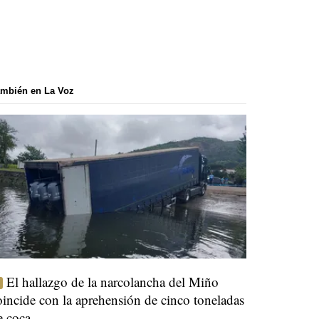
mbién en La Voz
El hallazgo de la narcolancha del Miño
oincide con la aprehensión de cinco toneladas
e coca