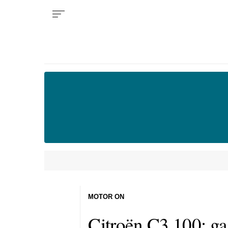
MOTOR ON
Citroën C3 100: gas