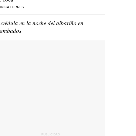
ÓNICA TORRES
ncrédula en la noche del albariño en
ambados