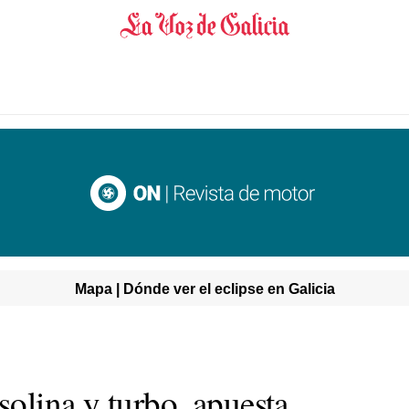
Mapa | Dónde ver el eclipse en Galicia
olina y turbo, apuesta