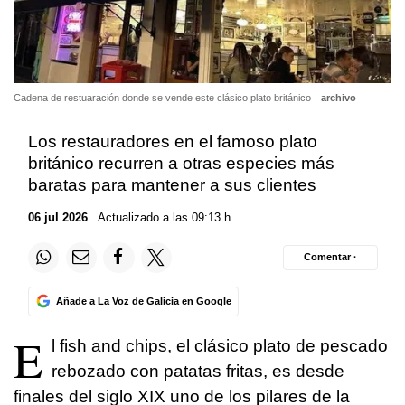
Cadena de restuaración donde se vende este clásico plato británico
archivo
Los restauradores en el famoso plato
británico recurren a otras especies más
baratas para mantener a sus clientes
06 jul 2026
. Actualizado a las 09:13 h.
Comentar ·
Añade a La Voz de Galicia en Google
E
l fish and chips, el clásico plato de pescado
rebozado con patatas fritas, es desde
finales del siglo XIX uno de los pilares de la