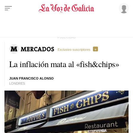
· Exclusivo suscriptores
La inflación mata al «fish&chips»
JUAN FRANCISCO ALONSO
LONDRES