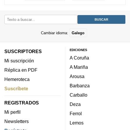
Cambiar idioma:
Galego
EDICIONES
SUSCRIPTORES
A Coruña
Mi suscripción
A Mariña
Réplica en PDF
Arousa
Hemeroteca
Barbanza
Suscríbete
Carballo
REGISTRADOS
Deza
Mi perfil
Ferrol
Newsletters
Lemos