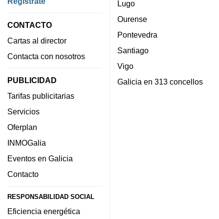
Regístrate
Lugo
Ourense
CONTACTO
Pontevedra
Cartas al director
Santiago
Contacta con nosotros
Vigo
PUBLICIDAD
Galicia en 313 concellos
Tarifas publicitarias
Servicios
Oferplan
INMOGalia
Eventos en Galicia
Contacto
RESPONSABILIDAD SOCIAL
Eficiencia energética