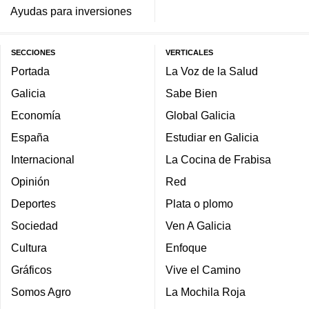
Ayudas para inversiones
SECCIONES
VERTICALES
Portada
La Voz de la Salud
Galicia
Sabe Bien
Economía
Global Galicia
España
Estudiar en Galicia
Internacional
La Cocina de Frabisa
Opinión
Red
Deportes
Plata o plomo
Sociedad
Ven A Galicia
Cultura
Enfoque
Gráficos
Vive el Camino
Somos Agro
La Mochila Roja