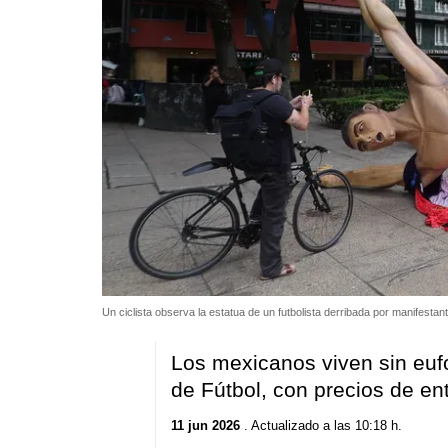
Un ciclista observa la estatua de un futbolista derribada por manifesta
Los mexicanos viven sin euf
de Fútbol, con precios de en
11 jun 2026
. Actualizado a las 10:18 h.