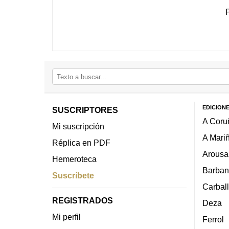
EDICION
SUSCRIPTORES
A Coru
Mi suscripción
A Mari
Réplica en PDF
Arousa
Hemeroteca
Barban
Suscríbete
Carbal
REGISTRADOS
Deza
Mi perfil
Ferrol