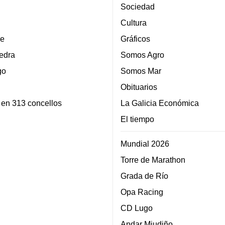
Sociedad
Cultura
e
Gráficos
edra
Somos Agro
go
Somos Mar
Obituarios
 en 313 concellos
La Galicia Económica
El tiempo
Mundial 2026
Torre de Marathon
Grada de Río
Opa Racing
CD Lugo
Andar Miudiño