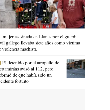
a mujer asesinada en Llanes por el guardia
ivil gallego llevaba siete años como víctima
e violencia machista
El detenido por el atropello de
ertamiráns avisó al 112, pero
nformó de que había sido un
ccidente fortuito