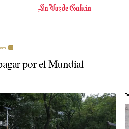
ores
 pagar por el Mundial
Ta