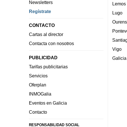
Newsletters
Lemos
Regístrate
Lugo
Ourens
CONTACTO
Pontev
Cartas al director
Santia
Contacta con nosotros
Vigo
PUBLICIDAD
Galicia
Tarifas publicitarias
Servicios
Oferplan
INMOGalia
Eventos en Galicia
Contacto
RESPONSABILIDAD SOCIAL