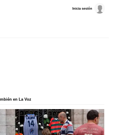
Inicia sesión
mbién en La Voz