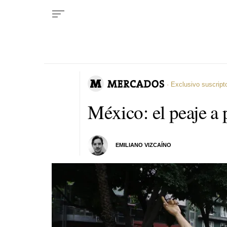
· Exclusivo suscript
México: el peaje a
EMILIANO VIZCAÍNO