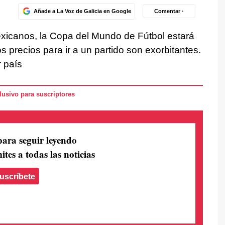
Añade a La Voz de Galicia en Google
Comentar ·
exicanos, la Copa del Mundo de Fútbol estará
s precios para ir a un partido son exorbitantes.
r país
usivo para suscriptores
para seguir leyendo
ites a todas las noticias
uscríbete