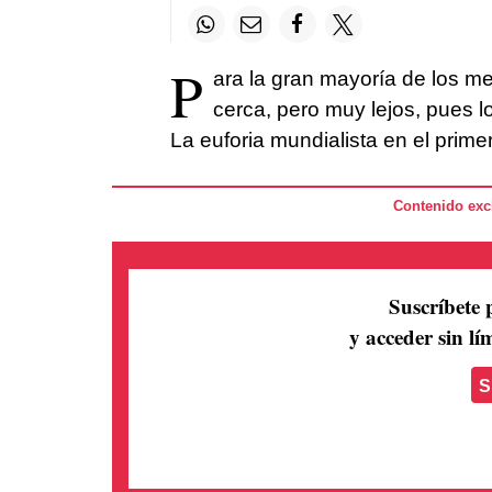
P
ara la gran mayoría de los m
cerca, pero muy lejos, pues lo
La euforia mundialista en el prime
Contenido excl
Suscríbete 
y acceder sin lím
S