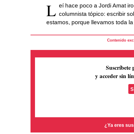
L
eí hace poco a Jordi Amat ir
columnista tópico: escribir s
estamos, porque llevamos toda la
Contenido excl
Suscríbete 
y acceder sin lím
S
¿Ya eres sus