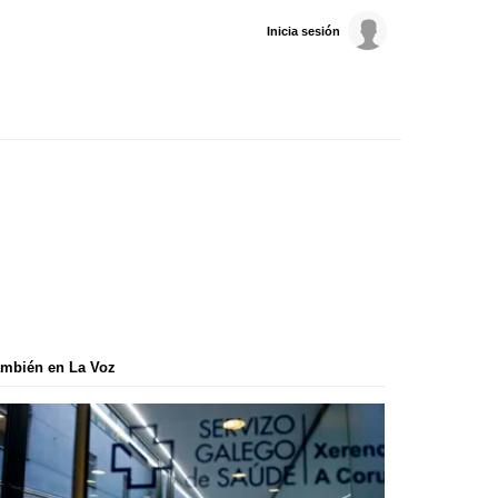
Inicia sesión
mbién en La Voz