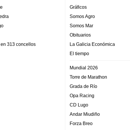
e
Gráficos
edra
Somos Agro
go
Somos Mar
Obituarios
 en 313 concellos
La Galicia Económica
El tiempo
Mundial 2026
Torre de Marathon
Grada de Río
Opa Racing
CD Lugo
Andar Miudiño
Forza Breo