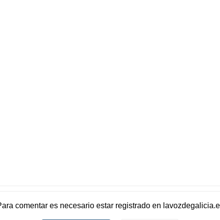
Para comentar es necesario
estar registrado
en
lavozdegalicia.