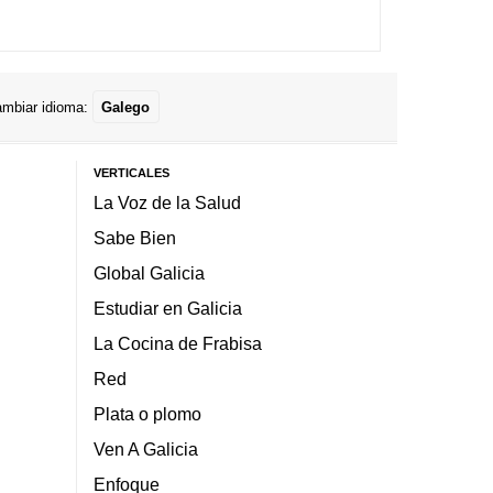
mbiar idioma:
Galego
VERTICALES
La Voz de la Salud
Sabe Bien
Global Galicia
Estudiar en Galicia
La Cocina de Frabisa
Red
Plata o plomo
Ven A Galicia
Enfoque