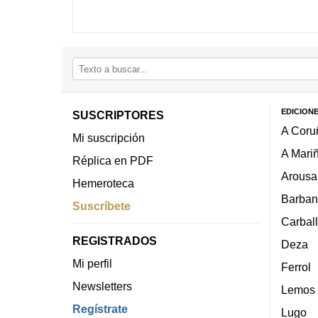
EDICION
SUSCRIPTORES
A Coru
Mi suscripción
A Mari
Réplica en PDF
Arousa
Hemeroteca
Barban
Suscríbete
Carbal
REGISTRADOS
Deza
Mi perfil
Ferrol
Newsletters
Lemos
Regístrate
Lugo