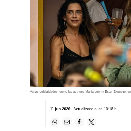
Varias celebridades, como las actrices María León y Ester Expósito, e
11 jun 2026
. Actualizado a las 10:18 h.