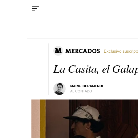
· Exclusivo suscript
La Casita, el Gal
MARIO BERAMENDI
AL CONTADO