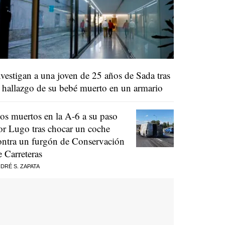
nvestigan a una joven de 25 años de Sada tras
l hallazgo de su bebé muerto en un armario
os muertos en la A-6 a su paso
or Lugo tras chocar un coche
ontra un furgón de Conservación
e Carreteras
DRÉ S. ZAPATA