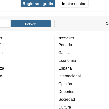
Regístrate gratis
Iniciar sesión
Ca
ES
SECCIONES
ña
Portada
ña
Galicia
Economía
za
España
lo
Internacional
Opinión
Deportes
Sociedad
Cultura