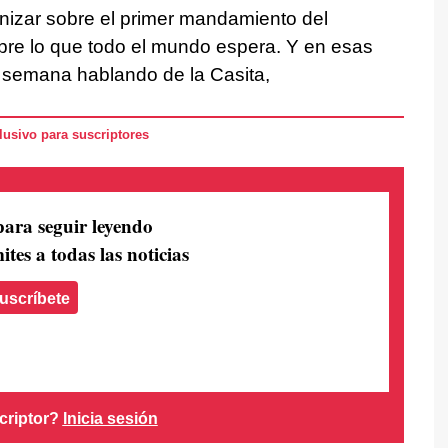
onizar sobre el primer mandamiento del
obre lo que todo el mundo espera. Y en esas
 semana hablando de la Casita,
usivo para suscriptores
para seguir leyendo
ites a todas las noticias
uscríbete
criptor?
Inicia sesión