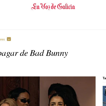
ores
apagar de Bad Bunny
Ta