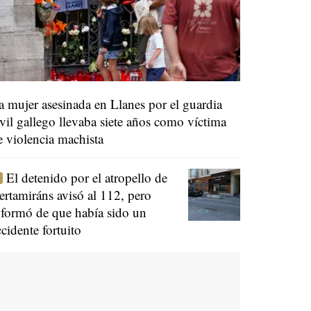
a mujer asesinada en Llanes por el guardia
ivil gallego llevaba siete años como víctima
e violencia machista
El detenido por el atropello de
ertamiráns avisó al 112, pero
nformó de que había sido un
ccidente fortuito