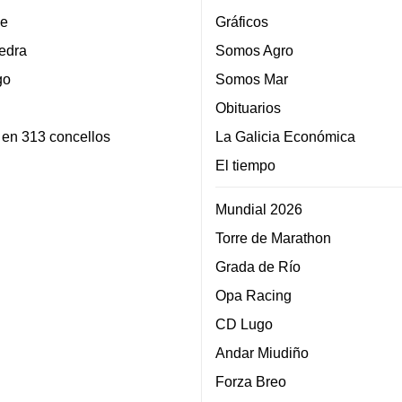
e
Gráficos
edra
Somos Agro
go
Somos Mar
Obituarios
 en 313 concellos
La Galicia Económica
El tiempo
Mundial 2026
Torre de Marathon
Grada de Río
Opa Racing
CD Lugo
Andar Miudiño
Forza Breo