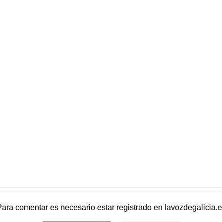
Para comentar es necesario
estar registrado
en
lavozdegalicia.