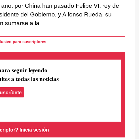
año, por China han pasado Felipe VI, rey de
idente del Gobierno, y Alfonso Rueda, su
en sumarse a la
usivo para suscriptores
para seguir leyendo
ites a todas las noticias
uscríbete
criptor?
Inicia sesión