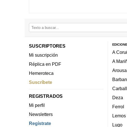
EDICION
SUSCRIPTORES
A Coru
Mi suscripción
A Mari
Réplica en PDF
Arousa
Hemeroteca
Barban
Suscríbete
Carbal
REGISTRADOS
Deza
Mi perfil
Ferrol
Newsletters
Lemos
Regístrate
Lugo