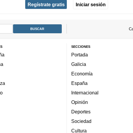
Regístrate gratis
Iniciar sesión
Ca
ES
SECCIONES
ña
Portada
ña
Galicia
Economía
za
España
lo
Internacional
Opinión
Deportes
Sociedad
Cultura