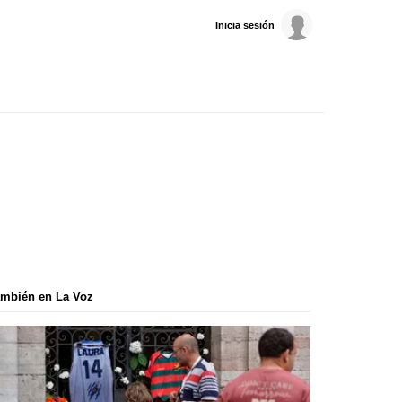
Inicia sesión
mbién en La Voz