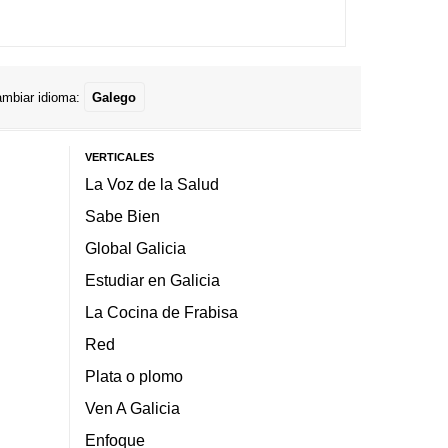
mbiar idioma:
Galego
VERTICALES
La Voz de la Salud
Sabe Bien
Global Galicia
Estudiar en Galicia
La Cocina de Frabisa
Red
Plata o plomo
Ven A Galicia
Enfoque