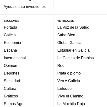
Ayudas para inversiones
SECCIONES
VERTICALES
Portada
La Voz de la Salud
Galicia
Sabe Bien
Economía
Global Galicia
España
Estudiar en Galicia
Internacional
La Cocina de Frabisa
Opinión
Red
Deportes
Plata o plomo
Sociedad
Ven A Galicia
Cultura
Enfoque
Gráficos
Vive el Camino
Somos Agro
La Mochila Roja