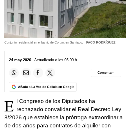
Conjunto residencial en el barrio de Conxo, en Santiago.
PACO RODRÍGUEZ
24 may 2026
. Actualizado a las 05:00 h.
Comentar ·
Añade a La Voz de Galicia en Google
E
l Congreso de los Diputados ha
rechazado convalidar el Real Decreto Ley
8/2026 que establece la prórroga extraordinaria
de dos años para contratos de alquiler con