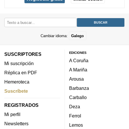
Cambiar idioma:
Galego
EDICIONES
SUSCRIPTORES
A Coruña
Mi suscripción
A Mariña
Réplica en PDF
Arousa
Hemeroteca
Barbanza
Suscríbete
Carballo
REGISTRADOS
Deza
Mi perfil
Ferrol
Newsletters
Lemos