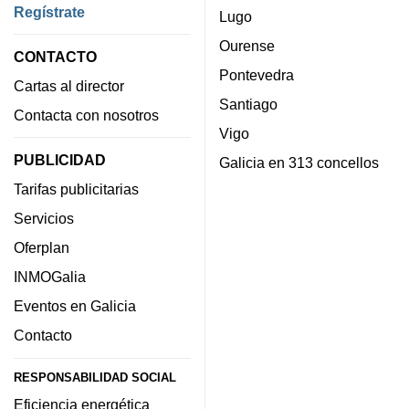
Regístrate
Lugo
Ourense
CONTACTO
Pontevedra
Cartas al director
Santiago
Contacta con nosotros
Vigo
PUBLICIDAD
Galicia en 313 concellos
Tarifas publicitarias
Servicios
Oferplan
INMOGalia
Eventos en Galicia
Contacto
RESPONSABILIDAD SOCIAL
Eficiencia energética