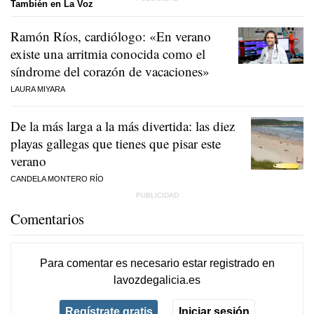
También en La Voz
Ramón Ríos, cardiólogo: «En verano
existe una arritmia conocida como el
síndrome del corazón de vacaciones»
LAURA MIYARA
De la más larga a la más divertida: las diez
playas gallegas que tienes que pisar este
verano
CANDELA MONTERO RÍO
Comentarios
Para comentar es necesario
estar registrado
en
lavozdegalicia.es
Regístrate gratis
Iniciar sesión