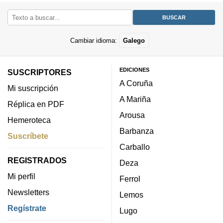
Cambiar idioma:
Galego
EDICIONES
SUSCRIPTORES
A Coruña
Mi suscripción
A Mariña
Réplica en PDF
Arousa
Hemeroteca
Barbanza
Suscríbete
Carballo
REGISTRADOS
Deza
Mi perfil
Ferrol
Newsletters
Lemos
Regístrate
Lugo