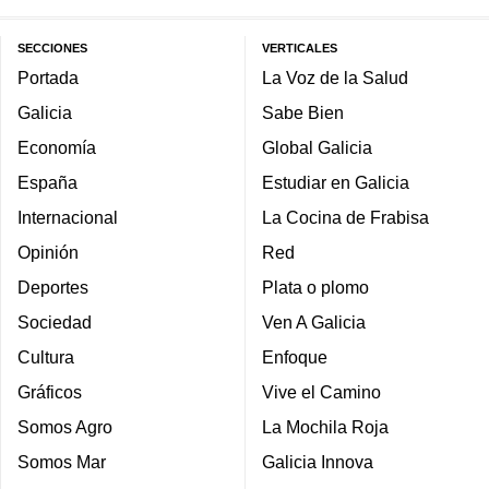
SECCIONES
VERTICALES
Portada
La Voz de la Salud
Galicia
Sabe Bien
Economía
Global Galicia
España
Estudiar en Galicia
Internacional
La Cocina de Frabisa
Opinión
Red
Deportes
Plata o plomo
Sociedad
Ven A Galicia
Cultura
Enfoque
Gráficos
Vive el Camino
Somos Agro
La Mochila Roja
Somos Mar
Galicia Innova