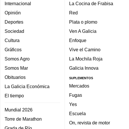
Internacional
La Cocina de Frabisa
Opinión
Red
Deportes
Plata o plomo
Sociedad
Ven A Galicia
Cultura
Enfoque
Gráficos
Vive el Camino
Somos Agro
La Mochila Roja
Somos Mar
Galicia Innova
Obituarios
SUPLEMENTOS
Mercados
La Galicia Económica
Fugas
El tiempo
Yes
Mundial 2026
Escuela
Torre de Marathon
On, revista de motor
Grada de Río