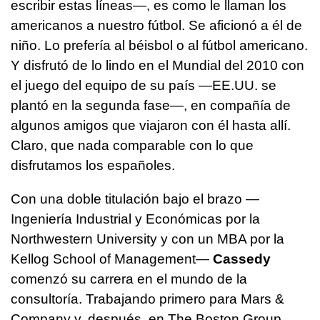
escribir estas líneas—, es como le llaman los
americanos a nuestro fútbol. Se aficionó a él de
niño. Lo prefería al béisbol o al fútbol americano.
Y disfrutó de lo lindo en el Mundial del 2010 con
el juego del equipo de su país —EE.UU. se
plantó en la segunda fase—, en compañía de
algunos amigos que viajaron con él hasta allí.
Claro, que nada comparable con lo que
disfrutamos los españoles.
Con una doble titulación bajo el brazo —
Ingeniería Industrial y Económicas por la
Northwestern University y con un MBA por la
Kellog School of Management—
Cassedy
comenzó su carrera en el mundo de la
consultoría. Trabajando primero para Mars &
Company y, después, en The Boston Group.