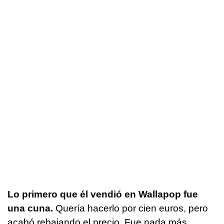
Lo primero que él vendió en Wallapop fue
una cuna.
Quería hacerlo por cien euros, pero
acabó rebajando el precio. Fue nada más