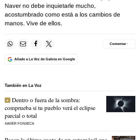
Naver no debe inquietarle mucho,
acostumbrado como está a los cambios de
manos. Vive de ellos.
Comentar ·
Añade a La Voz de Galicia en Google
También en La Voz
Dentro o fuera de la sombra:
comprueba si tu pueblo verá el eclipse
parcial o total
XAVIER FONSECA
Pagan la última cuota de un automóvil que