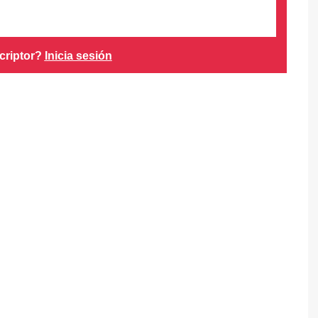
criptor?
Inicia sesión