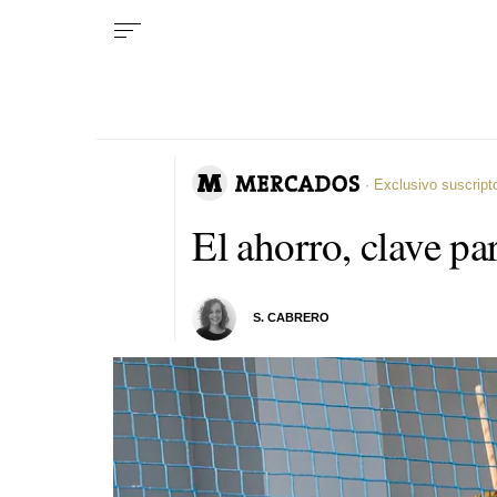
· Exclusivo suscript
El ahorro, clave pa
S. CABRERO