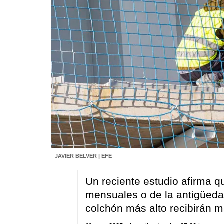
JAVIER BELVER | EFE
Un reciente estudio afirma q
mensuales o de la antigüeda
colchón más alto recibirán m