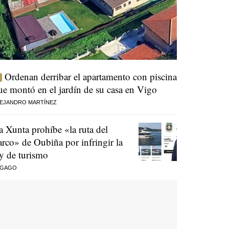
Ordenan derribar el apartamento con piscina
ue montó en el jardín de su casa en Vigo
EJANDRO MARTÍNEZ
a Xunta prohíbe «la ruta del
arco» de Oubiña por infringir la
ey de turismo
 GAGO