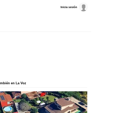
Inicia sesión
mbién en La Voz