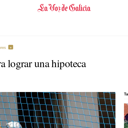
ores
ra lograr una hipoteca
Ta