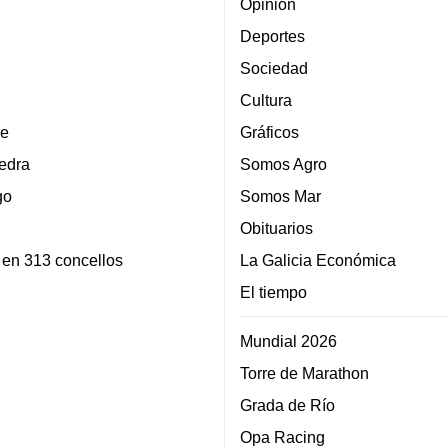
Opinión
Deportes
Sociedad
Cultura
e
Gráficos
edra
Somos Agro
go
Somos Mar
Obituarios
 en 313 concellos
La Galicia Económica
El tiempo
Mundial 2026
Torre de Marathon
Grada de Río
Opa Racing