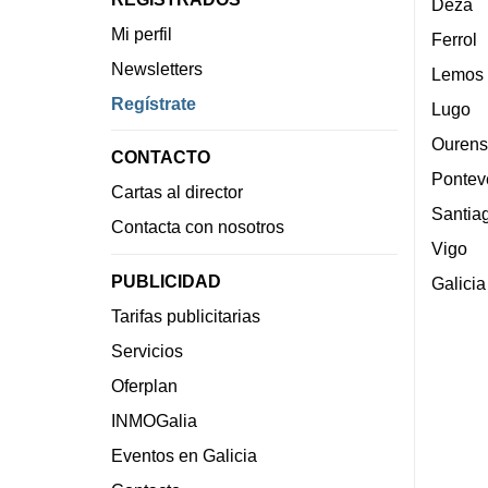
Deza
Mi perfil
Ferrol
Newsletters
Lemos
Regístrate
Lugo
Ourens
CONTACTO
Pontev
Cartas al director
Santia
Contacta con nosotros
Vigo
PUBLICIDAD
Galicia
Tarifas publicitarias
Servicios
Oferplan
INMOGalia
Eventos en Galicia