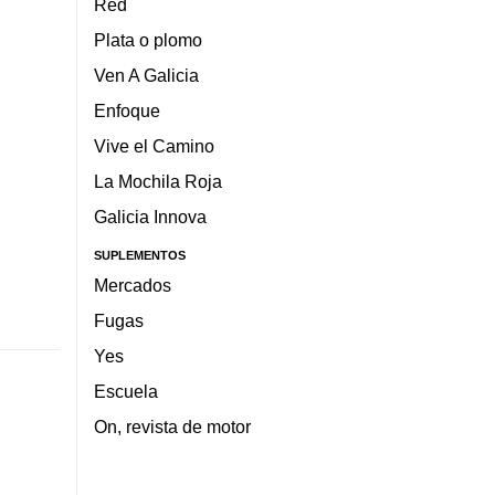
Red
Plata o plomo
Ven A Galicia
Enfoque
Vive el Camino
La Mochila Roja
Galicia Innova
SUPLEMENTOS
Mercados
Fugas
Yes
Escuela
On, revista de motor