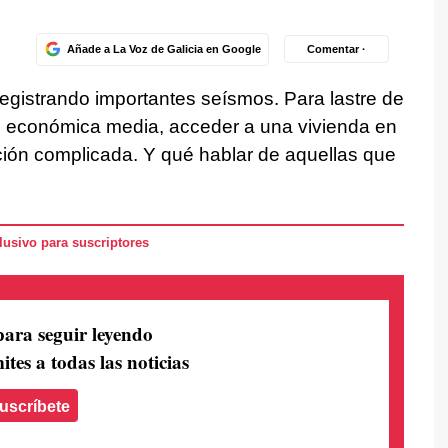
Añade a La Voz de Galicia en Google
Comentar ·
registrando importantes seísmos. Para lastre de
ón económica media, acceder a una vivienda en
ción complicada. Y qué hablar de aquellas que
usivo para suscriptores
para seguir leyendo
ites a todas las noticias
uscríbete