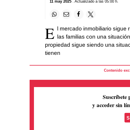
11 may 2025
. Actualizado a las 05:00 h.
E
l mercado inmobiliario sigue 
las familias con una situaci
propiedad sigue siendo una situa
tienen
Contenido excl
Suscríbete 
y acceder sin lím
S