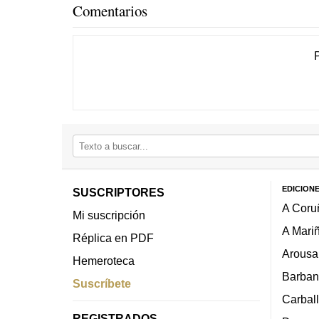
Comentarios
EDICION
SUSCRIPTORES
A Coru
Mi suscripción
A Mari
Réplica en PDF
Arousa
Hemeroteca
Barban
Suscríbete
Carbal
REGISTRADOS