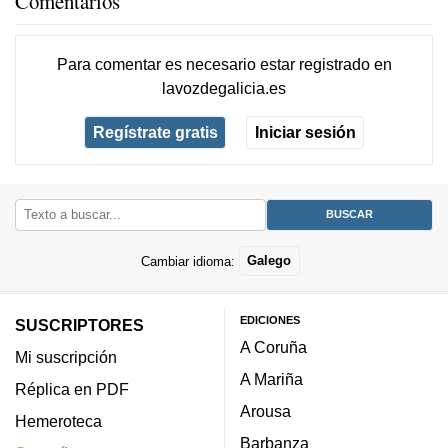
Comentarios
Para comentar es necesario
estar registrado
en
lavozdegalicia.es
Regístrate gratis
Iniciar sesión
Cambiar idioma:
Galego
EDICIONES
SUSCRIPTORES
A Coruña
Mi suscripción
A Mariña
Réplica en PDF
Arousa
Hemeroteca
Barbanza