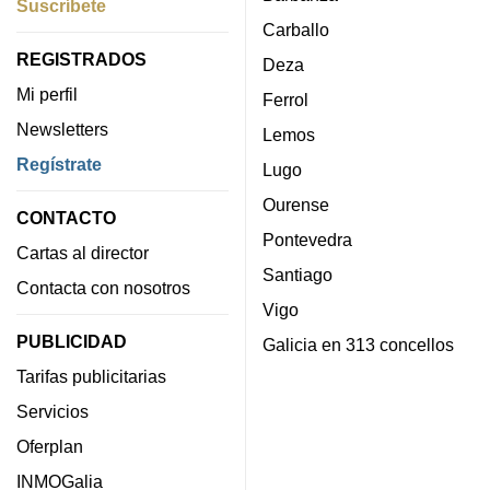
Suscríbete
Carballo
REGISTRADOS
Deza
Mi perfil
Ferrol
Newsletters
Lemos
Regístrate
Lugo
Ourense
CONTACTO
Pontevedra
Cartas al director
Santiago
Contacta con nosotros
Vigo
PUBLICIDAD
Galicia en 313 concellos
Tarifas publicitarias
Servicios
Oferplan
INMOGalia