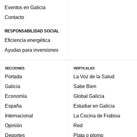
Eventos en Galicia
Contacto
RESPONSABILIDAD SOCIAL
Eficiencia energética
Ayudas para inversiones
SECCIONES
VERTICALES
Portada
La Voz de la Salud
Galicia
Sabe Bien
Economía
Global Galicia
España
Estudiar en Galicia
Internacional
La Cocina de Frabisa
Opinión
Red
Deportes
Plata o plomo