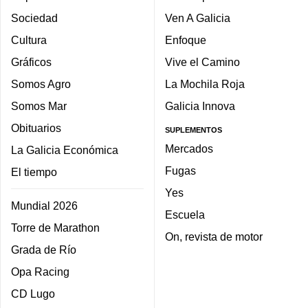
Sociedad
Ven A Galicia
Cultura
Enfoque
Gráficos
Vive el Camino
Somos Agro
La Mochila Roja
Somos Mar
Galicia Innova
Obituarios
SUPLEMENTOS
Mercados
La Galicia Económica
Fugas
El tiempo
Yes
Mundial 2026
Escuela
Torre de Marathon
On, revista de motor
Grada de Río
Opa Racing
CD Lugo