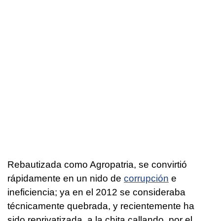
Rebautizada como Agropatria, se convirtió
rápidamente en un nido de
corrupción
e
ineficiencia; ya en el 2012 se consideraba
técnicamente quebrada, y recientemente ha
sido reprivatizada, a la chita callando, por el