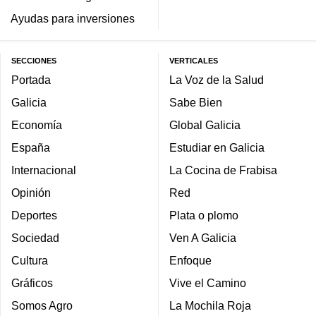
Ayudas para inversiones
SECCIONES
VERTICALES
Portada
La Voz de la Salud
Galicia
Sabe Bien
Economía
Global Galicia
España
Estudiar en Galicia
Internacional
La Cocina de Frabisa
Opinión
Red
Deportes
Plata o plomo
Sociedad
Ven A Galicia
Cultura
Enfoque
Gráficos
Vive el Camino
Somos Agro
La Mochila Roja