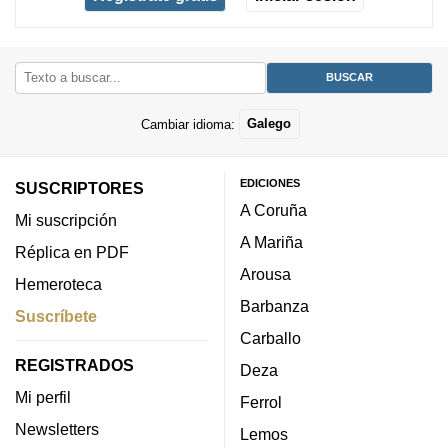
Cambiar idioma:
Galego
EDICIONES
SUSCRIPTORES
A Coruña
Mi suscripción
A Mariña
Réplica en PDF
Arousa
Hemeroteca
Barbanza
Suscríbete
Carballo
REGISTRADOS
Deza
Mi perfil
Ferrol
Newsletters
Lemos