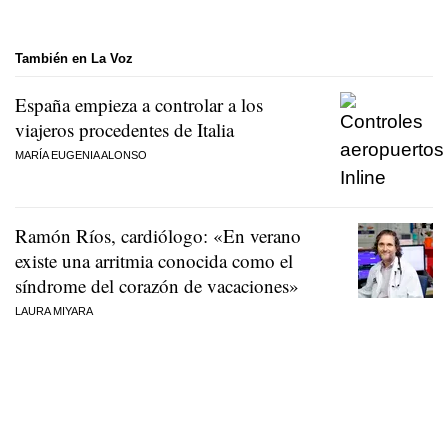
También en La Voz
España empieza a controlar a los
viajeros procedentes de Italia
MARÍA EUGENIA ALONSO
Ramón Ríos, cardiólogo: «En verano
existe una arritmia conocida como el
síndrome del corazón de vacaciones»
LAURA MIYARA