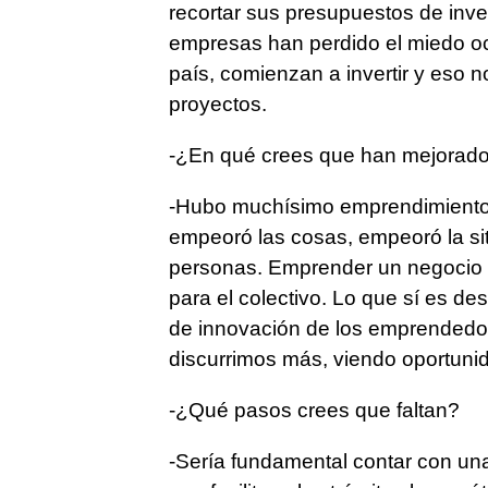
recortar sus presupuestos de inve
empresas han perdido el miedo oc
país, comienzan a invertir y eso 
proyectos.
-¿En qué crees que han mejorad
-Hubo muchísimo emprendimiento 
empeoró las cosas, empeoró la sit
personas. Emprender un negocio n
para el colectivo. Lo que sí es de
de innovación de los emprendedor
discurrimos más, viendo oportun
-¿Qué pasos crees que faltan?
-Sería fundamental contar con una