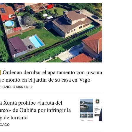
Ordenan derribar el apartamento con piscina
ue montó en el jardín de su casa en Vigo
EJANDRO MARTÍNEZ
a Xunta prohíbe «la ruta del
arco» de Oubiña por infringir la
ey de turismo
 GAGO