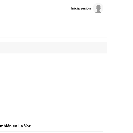
Inicia sesión
mbién en La Voz