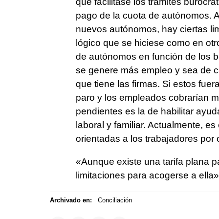
que facilitase los trámites burocrá
pago de la cuota de autónomos. A
nuevos autónomos, hay ciertas lim
lógico que se hiciese como en ot
de autónomos en función de los b
se genere más empleo y sea de cal
que tiene las firmas. Si estos fu
paro y los empleados cobrarían má
pendientes es la de habilitar ayud
laboral y familiar. Actualmente, es
orientadas a los trabajadores por
«Aunque existe una tarifa plana p
limitaciones para acogerse a ella»
Archivado en:
Conciliación