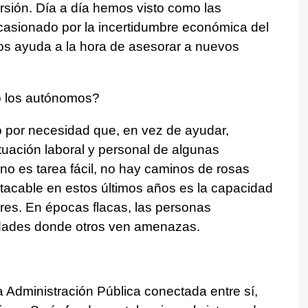
rsión. Día a día hemos visto como las
asionado por la incertidumbre económica del
nos ayuda a la hora de asesorar a nuevos
o los autónomos?
por necesidad que, en vez de ayudar,
uación laboral y personal de algunas
o es tarea fácil, no hay caminos de rosas
stacable en estos últimos años es la capacidad
es. En épocas flacas, las personas
idades donde otros ven amenazas.
 Administración Pública conectada entre sí,