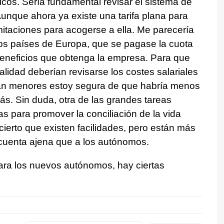
ticos. Sería fundamental revisar el sistema de
unque ahora ya existe una tarifa plana para
itaciones para acogerse a ella. Me parecería
ros países de Europa, que se pagase la cuota
eneficios que obtenga la empresa. Para que
idad deberían revisarse los costes salariales
eran menores estoy segura de que habría menos
s. Sin duda, otra de las grandes tareas
as para promover la conciliación de la vida
 cierto que existen facilidades, pero están más
 cuenta ajena que a los autónomos.
ara los nuevos autónomos, hay ciertas