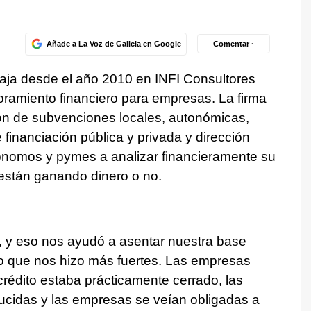
Añade a La Voz de Galicia en Google
Comentar ·
aja desde el año 2010 en INFI Consultores
oramiento financiero para empresas. La firma
ión de subvenciones locales, autonómicas,
financiación pública y privada y dirección
tónomos y pymes a analizar financieramente su
están ganando dinero o no.
, y eso nos ayudó a asentar nuestra base
 lo que nos hizo más fuertes. Las empresas
crédito estaba prácticamente cerrado, las
ucidas y las empresas se veían obligadas a