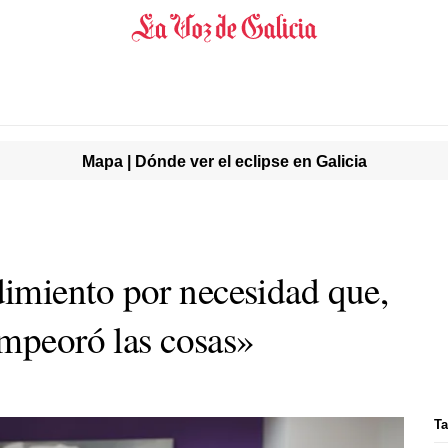
Mapa | Dónde ver el eclipse en Galicia
miento por necesidad que,
empeoró las cosas»
Ta