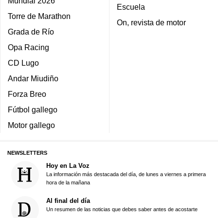
Mundial 2026
Escuela
Torre de Marathon
On, revista de motor
Grada de Río
Opa Racing
CD Lugo
Andar Miudiño
Forza Breo
Fútbol gallego
Motor gallego
NEWSLETTERS
Hoy en La Voz
La información más destacada del día, de lunes a viernes a primera
hora de la mañana
Al final del día
Un resumen de las noticias que debes saber antes de acostarte