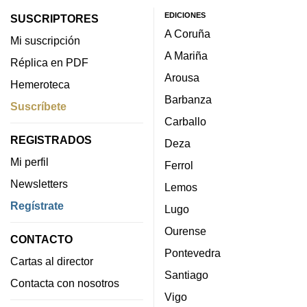
EDICIONES
SUSCRIPTORES
A Coruña
Mi suscripción
A Mariña
Réplica en PDF
Arousa
Hemeroteca
Barbanza
Suscríbete
Carballo
REGISTRADOS
Deza
Mi perfil
Ferrol
Newsletters
Lemos
Regístrate
Lugo
Ourense
CONTACTO
Pontevedra
Cartas al director
Santiago
Contacta con nosotros
Vigo