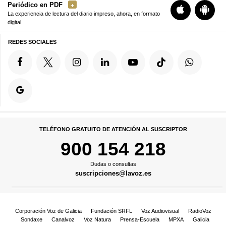
Periódico en PDF
La experiencia de lectura del diario impreso, ahora, en formato
digital
REDES SOCIALES
TELÉFONO GRATUITO DE ATENCIÓN AL SUSCRIPTOR
900 154 218
Dudas o consultas
suscripciones@lavoz.es
Corporación Voz de Galicia
Fundación SRFL
Voz Audiovisual
RadioVoz
Sondaxe
Canalvoz
Voz Natura
Prensa-Escuela
MPXA
Galicia