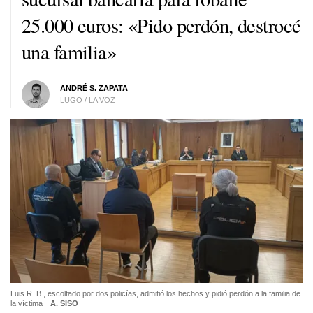
25.000 euros: «Pido perdón, destrocé
una familia»
ANDRÉ S. ZAPATA
LUGO / LA VOZ
Luis R. B., escoltado por dos policías, admitió los hechos y pidió perdón a la familia de
la víctima
A. SISO