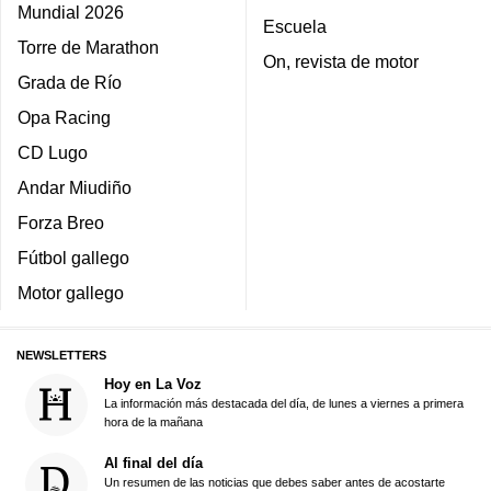
Mundial 2026
Escuela
Torre de Marathon
On, revista de motor
Grada de Río
Opa Racing
CD Lugo
Andar Miudiño
Forza Breo
Fútbol gallego
Motor gallego
NEWSLETTERS
Hoy en La Voz
La información más destacada del día, de lunes a viernes a primera
hora de la mañana
Al final del día
Un resumen de las noticias que debes saber antes de acostarte