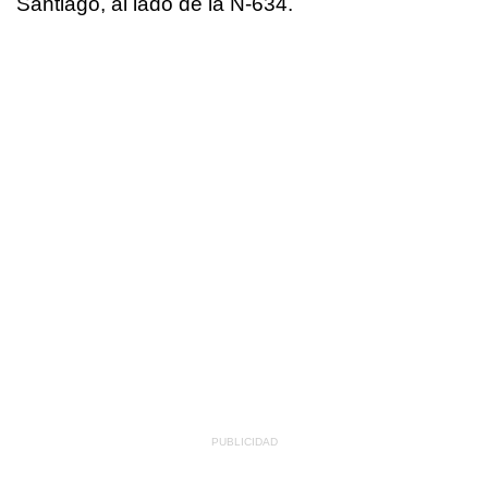
Santiago, al lado de la N-634.