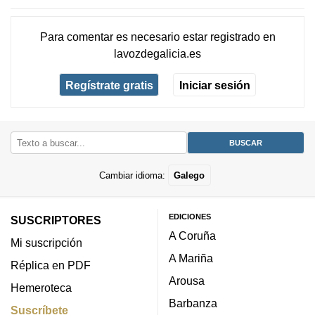
Para comentar es necesario
estar registrado
en
lavozdegalicia.es
Regístrate gratis
Iniciar sesión
Cambiar idioma:
Galego
EDICIONES
SUSCRIPTORES
A Coruña
Mi suscripción
A Mariña
Réplica en PDF
Arousa
Hemeroteca
Barbanza
Suscríbete