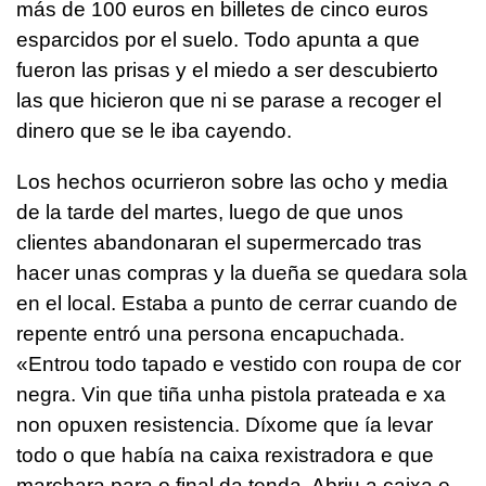
más de 100 euros en billetes de cinco euros
esparcidos por el suelo. Todo apunta a que
fueron las prisas y el miedo a ser descubierto
las que hicieron que ni se parase a recoger el
dinero que se le iba cayendo.
Los hechos ocurrieron sobre las ocho y media
de la tarde del martes, luego de que unos
clientes abandonaran el supermercado tras
hacer unas compras y la dueña se quedara sola
en el local. Estaba a punto de cerrar cuando de
repente entró una persona encapuchada.
«Entrou todo tapado e vestido con roupa de cor
negra. Vin que tiña unha pistola prateada e xa
non opuxen resistencia. Díxome que ía levar
todo o que había na caixa rexistradora e que
marchara para o final da tenda. Abriu a caixa e