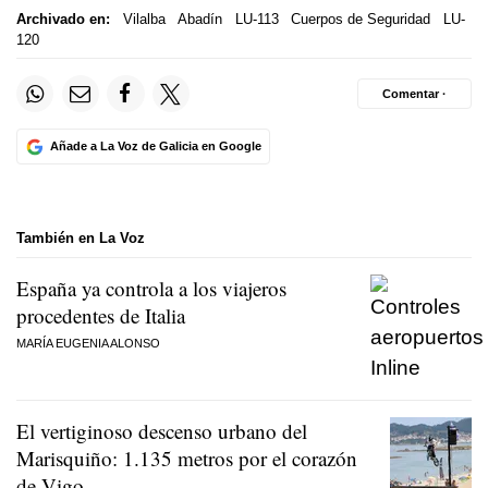
Archivado en:
Vilalba
Abadín
LU-113
Cuerpos de Seguridad
LU-
120
Comentar ·
Añade a La Voz de Galicia en Google
También en La Voz
España ya controla a los viajeros
procedentes de Italia
MARÍA EUGENIA ALONSO
El vertiginoso descenso urbano del
Marisquiño: 1.135 metros por el corazón
de Vigo