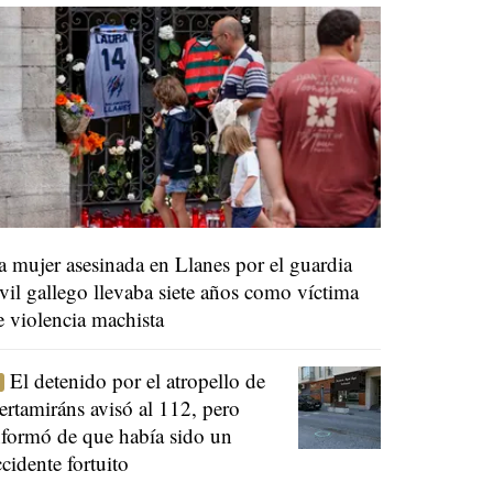
a mujer asesinada en Llanes por el guardia
ivil gallego llevaba siete años como víctima
e violencia machista
El detenido por el atropello de
ertamiráns avisó al 112, pero
nformó de que había sido un
ccidente fortuito