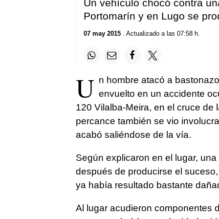
Un vehículo chocó contra u
Portomarín y en Lugo se prod
07 may 2015
. Actualizado a las 07:58 h.
U
n hombre atacó a bastonazos
envuelto en un accidente ocu
120 Vilalba-Meira, en el cruce de l
percance también se vio involucr
acabó saliéndose de la vía.
Según explicaron en el lugar, una
después de producirse el suceso,
ya había resultado bastante dañ
Al lugar acudieron componentes de