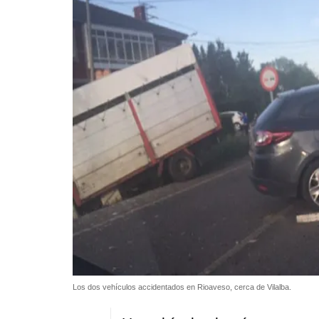
Los dos vehículos accidentados en Rioaveso, cerca de Vilalba.