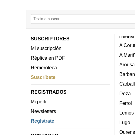
EDICION
SUSCRIPTORES
A Coru
Mi suscripción
A Mari
Réplica en PDF
Arousa
Hemeroteca
Barban
Suscríbete
Carbal
REGISTRADOS
Deza
Mi perfil
Ferrol
Newsletters
Lemos
Regístrate
Lugo
Ourens