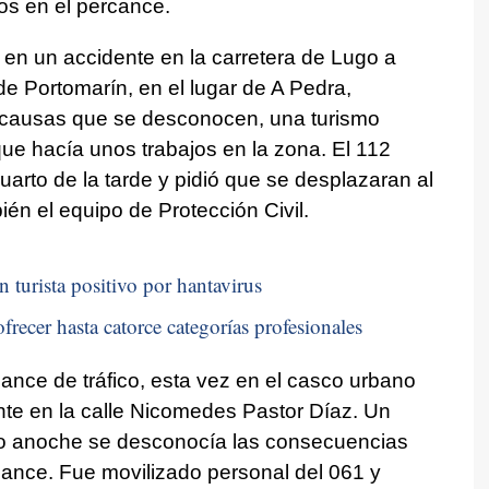
os en el percance.
 en un accidente en la carretera de Lugo a
de Portomarín, en el lugar de A Pedra,
 causas que se desconocen, una turismo
ue hacía unos trabajos en la zona. El 112
cuarto de la tarde y pidió que se desplazaran al
ién el equipo de Protección Civil.
n turista positivo por hantavirus
frecer hasta catorce categorías profesionales
ance de tráfico, esta vez en el casco urbano
nte en la calle Nicomedes Pastor Díaz. Un
ero anoche se desconocía las consecuencias
cance. Fue movilizado personal del 061 y