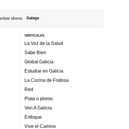
mbiar idioma:
Galego
VERTICALES
La Voz de la Salud
Sabe Bien
Global Galicia
Estudiar en Galicia
La Cocina de Frabisa
Red
Plata o plomo
Ven A Galicia
Enfoque
Vive el Camino