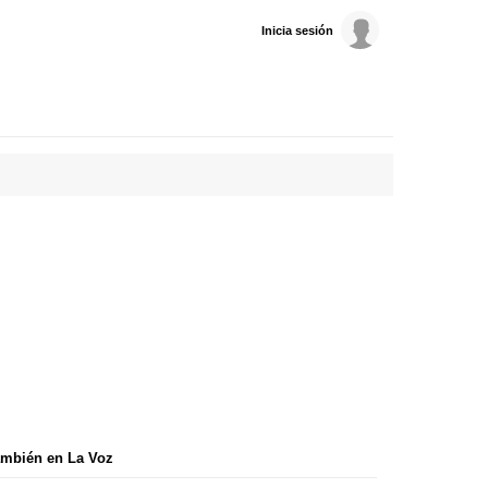
Inicia sesión
mbién en La Voz