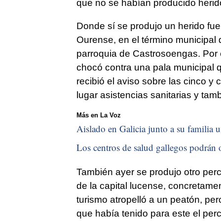
que no se habían producido herid
Donde sí se produjo un herido fue
Ourense, en el término municipal 
parroquia de Castrosoengas. Por
chocó contra una pala municipal q
recibió el aviso sobre las cinco y 
lugar asistencias sanitarias y tamb
Más en La Voz
Aislado en Galicia junto a su familia u
Los centros de salud gallegos podrán o
También ayer se produjo otro perc
de la capital lucense, concretame
turismo atropelló a un peatón, p
que había tenido para este el per