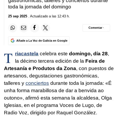
gastronómicas, talleres y conciertos durante
toda la jornada del domingo
25 sep 2025
. Actualizado a las 12:43 h.
Comentar ·
Añade a La Voz de Galicia en Google
T
riacastela
celebra este
domingo, día 28
,
la décimo tercera edición de la
Feira de
Artesanía e Produtos da Zona
, con puestos de
artesanos, degustaciones gastronómicas,
talleres y
conciertos
durante toda la jornada:
«É
unha forma marabillosa de dar a benvida ao
outono»
, afirmó esta semana la alcaldesa, Olga
Iglesias, en el programa Voces de Lugo, de
Radio Voz, dirigido por Raquel González.