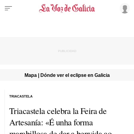
Mapa | Dónde ver el eclipse en Galicia
TRIACASTELA
Triacastela celebra la Feira de
Artesanía:
«É unha forma
marabillosa de dar a benvida ao