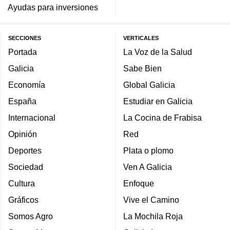
Ayudas para inversiones
SECCIONES
VERTICALES
Portada
La Voz de la Salud
Galicia
Sabe Bien
Economía
Global Galicia
España
Estudiar en Galicia
Internacional
La Cocina de Frabisa
Opinión
Red
Deportes
Plata o plomo
Sociedad
Ven A Galicia
Cultura
Enfoque
Gráficos
Vive el Camino
Somos Agro
La Mochila Roja