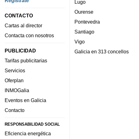
Regístrate
Lugo
Ourense
CONTACTO
Pontevedra
Cartas al director
Santiago
Contacta con nosotros
Vigo
PUBLICIDAD
Galicia en 313 concellos
Tarifas publicitarias
Servicios
Oferplan
INMOGalia
Eventos en Galicia
Contacto
RESPONSABILIDAD SOCIAL
Eficiencia energética