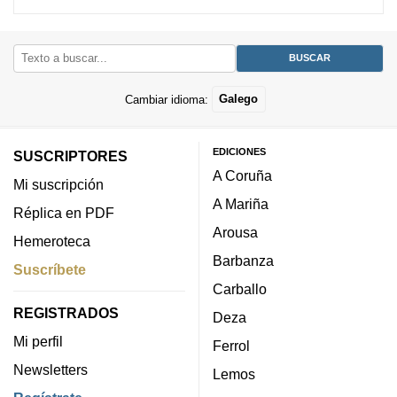
Cambiar idioma:
Galego
EDICIONES
SUSCRIPTORES
A Coruña
Mi suscripción
A Mariña
Réplica en PDF
Arousa
Hemeroteca
Barbanza
Suscríbete
Carballo
REGISTRADOS
Deza
Mi perfil
Ferrol
Newsletters
Lemos