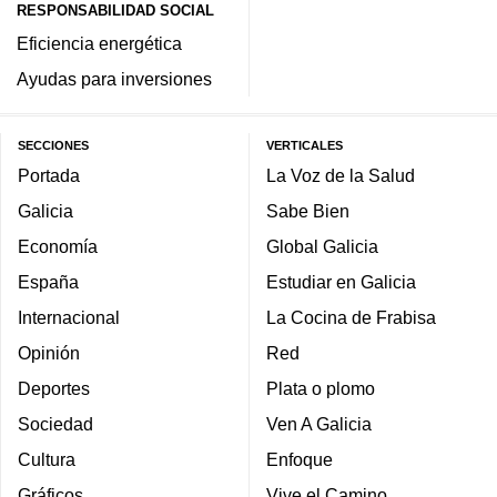
RESPONSABILIDAD SOCIAL
Eficiencia energética
Ayudas para inversiones
SECCIONES
VERTICALES
Portada
La Voz de la Salud
Galicia
Sabe Bien
Economía
Global Galicia
España
Estudiar en Galicia
Internacional
La Cocina de Frabisa
Opinión
Red
Deportes
Plata o plomo
Sociedad
Ven A Galicia
Cultura
Enfoque
Gráficos
Vive el Camino