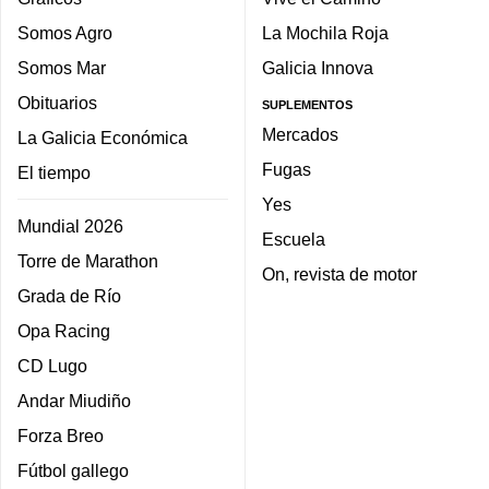
Somos Agro
La Mochila Roja
Somos Mar
Galicia Innova
Obituarios
SUPLEMENTOS
Mercados
La Galicia Económica
Fugas
El tiempo
Yes
Mundial 2026
Escuela
Torre de Marathon
On, revista de motor
Grada de Río
Opa Racing
CD Lugo
Andar Miudiño
Forza Breo
Fútbol gallego