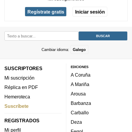
Regístrate gratis
Iniciar sesión
Cambiar idioma:
Galego
EDICIONES
SUSCRIPTORES
A Coruña
Mi suscripción
A Mariña
Réplica en PDF
Arousa
Hemeroteca
Barbanza
Suscríbete
Carballo
REGISTRADOS
Deza
Mi perfil
Ferrol