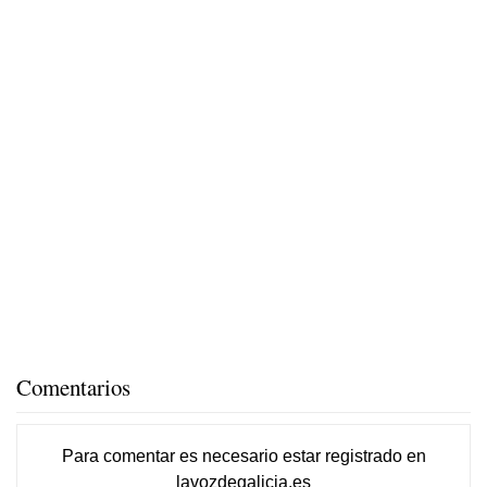
Comentarios
Para comentar es necesario
estar registrado
en
lavozdegalicia.es