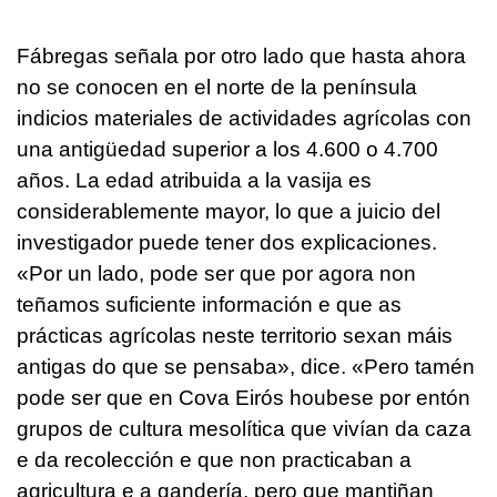
Fábregas señala por otro lado que hasta ahora
no se conocen en el norte de la península
indicios materiales de actividades agrícolas con
una antigüedad superior a los 4.600 o 4.700
años. La edad atribuida a la vasija es
considerablemente mayor, lo que a juicio del
investigador puede tener dos explicaciones.
«
Por un lado, pode ser que por agora non
teñamos suficiente información e que as
prácticas agrícolas neste territorio sexan máis
antigas do que se pensaba
», dice. «P
ero tamén
pode ser que en Cova Eirós houbese por entón
grupos de cultura mesolítica que vivían da caza
e da recolección e que non practicaban a
agricultura e a gandería, pero que mantiñan