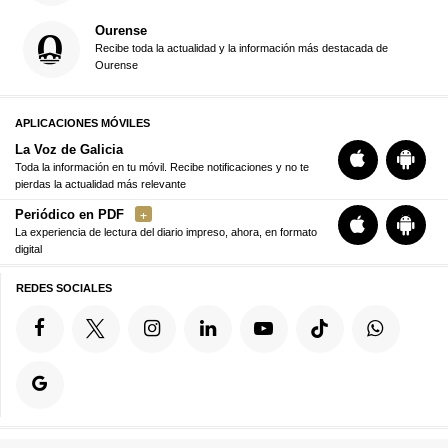
Ourense
Recibe toda la actualidad y la información más destacada de
Ourense
APLICACIONES MÓVILES
La Voz de Galicia
Toda la información en tu móvil. Recibe notificaciones y no te
pierdas la actualidad más relevante
Periódico en PDF
La experiencia de lectura del diario impreso, ahora, en formato
digital
REDES SOCIALES