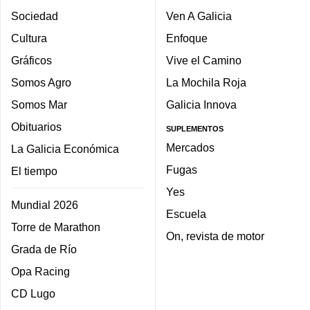
Sociedad
Ven A Galicia
Cultura
Enfoque
Gráficos
Vive el Camino
Somos Agro
La Mochila Roja
Somos Mar
Galicia Innova
Obituarios
SUPLEMENTOS
Mercados
La Galicia Económica
Fugas
El tiempo
Yes
Mundial 2026
Escuela
Torre de Marathon
On, revista de motor
Grada de Río
Opa Racing
CD Lugo