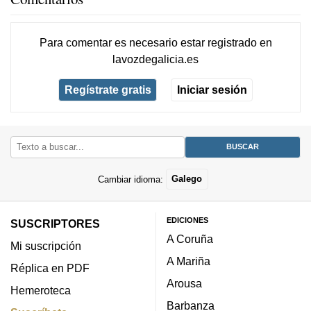
Para comentar es necesario
estar registrado
en
lavozdegalicia.es
Regístrate gratis
Iniciar sesión
Cambiar idioma:
Galego
EDICIONES
SUSCRIPTORES
A Coruña
Mi suscripción
A Mariña
Réplica en PDF
Arousa
Hemeroteca
Barbanza