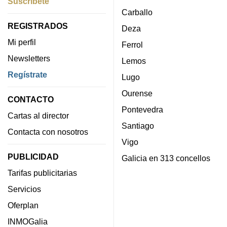
Suscríbete
Carballo
REGISTRADOS
Deza
Mi perfil
Ferrol
Newsletters
Lemos
Regístrate
Lugo
Ourense
CONTACTO
Pontevedra
Cartas al director
Santiago
Contacta con nosotros
Vigo
PUBLICIDAD
Galicia en 313 concellos
Tarifas publicitarias
Servicios
Oferplan
INMOGalia