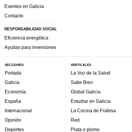
Eventos en Galicia
Contacto
RESPONSABILIDAD SOCIAL
Eficiencia energética
Ayudas para inversiones
SECCIONES
VERTICALES
Portada
La Voz de la Salud
Galicia
Sabe Bien
Economía
Global Galicia
España
Estudiar en Galicia
Internacional
La Cocina de Frabisa
Opinión
Red
Deportes
Plata o plomo