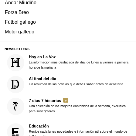
Andar Miudiño
Forza Breo
Fútbol gallego
Motor gallego
NEWSLETTERS
Hoy en La Voz
La información más destacada del día, de lunes a viernes a primera
hora de la mañana
Al final del día
Un resumen de las noticias que debes saber antes de acostarte
7 días 7 historias
Una selección de los mejores contenidos de la semana, exclusiva
para suscriptores
Educación
Recibe cada lunes novedades e información útil sobre el mundo de